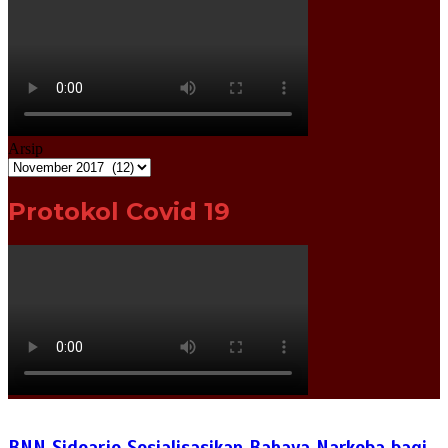
Arsip
Protokol Covid 19
BNN Sidoarjo Sosialisasikan Bahaya Narkoba bagi