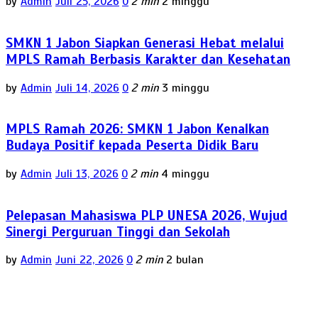
by
Admin
Juli 25, 2026
0
2 min
2 minggu
SMKN 1 Jabon Siapkan Generasi Hebat melalui
MPLS Ramah Berbasis Karakter dan Kesehatan
by
Admin
Juli 14, 2026
0
2 min
3 minggu
MPLS Ramah 2026: SMKN 1 Jabon Kenalkan
Budaya Positif kepada Peserta Didik Baru
by
Admin
Juli 13, 2026
0
2 min
4 minggu
Pelepasan Mahasiswa PLP UNESA 2026, Wujud
Sinergi Perguruan Tinggi dan Sekolah
by
Admin
Juni 22, 2026
0
2 min
2 bulan