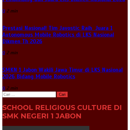
0
2 min
Prestasi Nasional! Tim Javostic Raih Juara 1
Autonomous Mobile Robotics di LKS Nasional
Dikmen Th 2026
0
2 min
SMKN 1 Jabon Wakili Jawa Timur di LKS Nasional
2026 Bidang Mobile Robotics
0
2 min
Cari
untuk:
SCHOOL RELIGIOUS CULTURE DI
SMK NEGERI 1 JABON