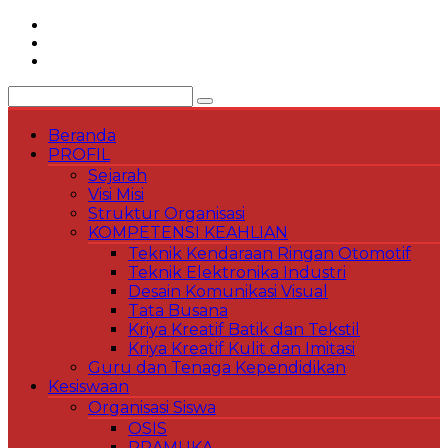
Skip
to
content
Beranda
PROFIL
Sejarah
Visi Misi
Struktur Organisasi
KOMPETENSI KEAHLIAN
Teknik Kendaraan Ringan Otomotif
Teknik Elektronika Industri
Desain Komunikasi Visual
Tata Busana
Kriya Kreatif Batik dan Tekstil
Kriya Kreatif Kulit dan Imitasi
Guru dan Tenaga Kependidikan
Kesiswaan
Organisasi Siswa
OSIS
PRAMUKA