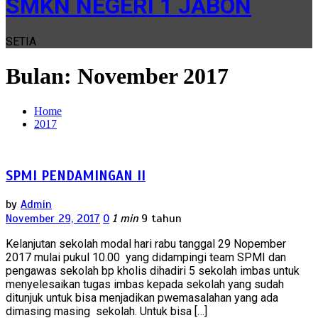
SMKN NEGERI 1 JABON
SETIA
Bulan:
November 2017
Home
2017
SPMI PENDAMINGAN II
by
Admin
November 29, 2017
0
1 min
9 tahun
Kelanjutan sekolah modal hari rabu tanggal 29 Nopember
2017 mulai pukul 10.00 yang didampingi team SPMI dan
pengawas sekolah bp kholis dihadiri 5 sekolah imbas untuk
menyelesaikan tugas imbas kepada sekolah yang sudah
ditunjuk untuk bisa menjadikan pwemasalahan yang ada
dimasing masing sekolah. Untuk bisa […]