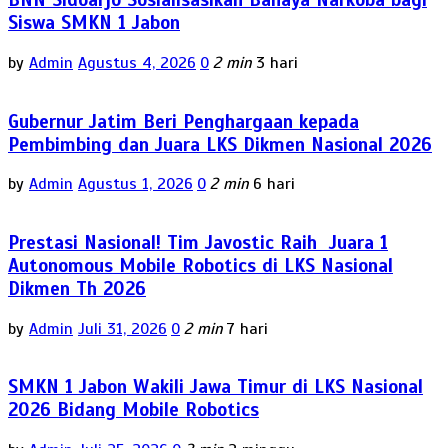
Siswa SMKN 1 Jabon
by
Admin
Agustus 4, 2026
0
2 min
3 hari
Gubernur Jatim Beri Penghargaan kepada
Pembimbing dan Juara LKS Dikmen Nasional 2026
by
Admin
Agustus 1, 2026
0
2 min
6 hari
Prestasi Nasional! Tim Javostic Raih Juara 1
Autonomous Mobile Robotics di LKS Nasional
Dikmen Th 2026
by
Admin
Juli 31, 2026
0
2 min
7 hari
SMKN 1 Jabon Wakili Jawa Timur di LKS Nasional
2026 Bidang Mobile Robotics