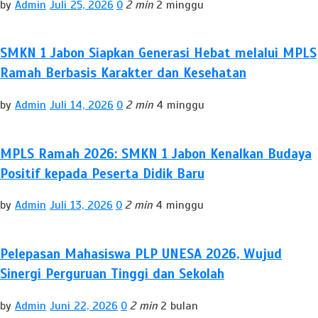
by
Admin
Juli 25, 2026
0
2 min
2 minggu
SMKN 1 Jabon Siapkan Generasi Hebat melalui MPLS
Ramah Berbasis Karakter dan Kesehatan
by
Admin
Juli 14, 2026
0
2 min
4 minggu
MPLS Ramah 2026: SMKN 1 Jabon Kenalkan Budaya
Positif kepada Peserta Didik Baru
by
Admin
Juli 13, 2026
0
2 min
4 minggu
Pelepasan Mahasiswa PLP UNESA 2026, Wujud
Sinergi Perguruan Tinggi dan Sekolah
by
Admin
Juni 22, 2026
0
2 min
2 bulan