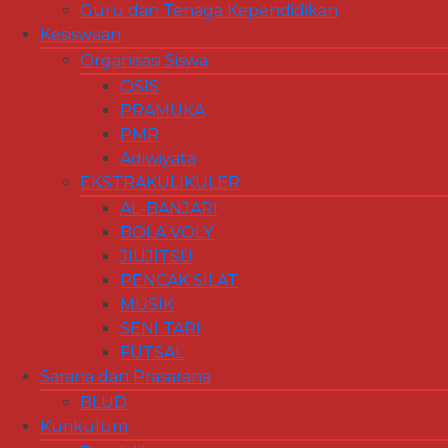
Guru dan Tenaga Kependidikan
Kesiswaan
Organisasi Siswa
OSIS
PRAMUKA
PMR
Adiwiyata
EKSTRAKULIKULER
AL-BANJARI
BOLA VOLY
JIUJITSU
PENCAK SILAT
MUSIK
SENI TARI
FUTSAL
Sarana dan Prasarana
BLUD
Kurikulum