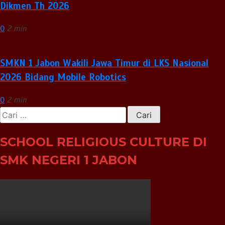
Dikmen Th 2026
0
2 min
SMKN 1 Jabon Wakili Jawa Timur di LKS Nasional
2026 Bidang Mobile Robotics
0
2 min
Cari
untuk:
SCHOOL RELIGIOUS CULTURE DI
SMK NEGERI 1 JABON