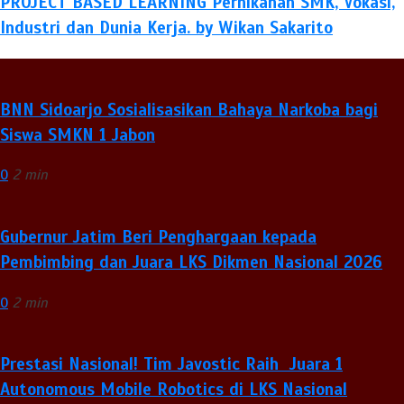
PROJECT BASED LEARNING Pernikahan SMK, Vokasi,
Industri dan Dunia Kerja. by Wikan Sakarito
BNN Sidoarjo Sosialisasikan Bahaya Narkoba bagi
Siswa SMKN 1 Jabon
0
2 min
Gubernur Jatim Beri Penghargaan kepada
Pembimbing dan Juara LKS Dikmen Nasional 2026
0
2 min
Prestasi Nasional! Tim Javostic Raih Juara 1
Autonomous Mobile Robotics di LKS Nasional