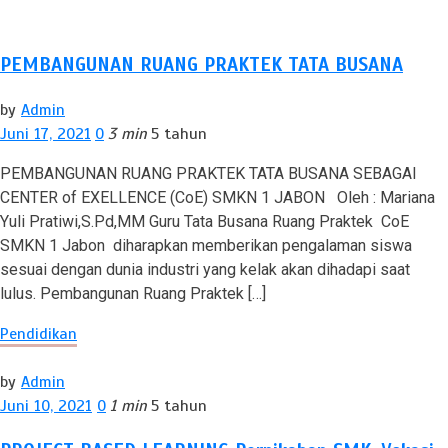
PEMBANGUNAN RUANG PRAKTEK TATA BUSANA
by
Admin
Juni 17, 2021
0
3 min
5 tahun
PEMBANGUNAN RUANG PRAKTEK TATA BUSANA SEBAGAI
CENTER of EXELLENCE (CoE) SMKN 1 JABON Oleh : Mariana
Yuli Pratiwi,S.Pd,MM Guru Tata Busana Ruang Praktek CoE
SMKN 1 Jabon diharapkan memberikan pengalaman siswa
sesuai dengan dunia industri yang kelak akan dihadapi saat
lulus. Pembangunan Ruang Praktek […]
Pendidikan
by
Admin
Juni 10, 2021
0
1 min
5 tahun