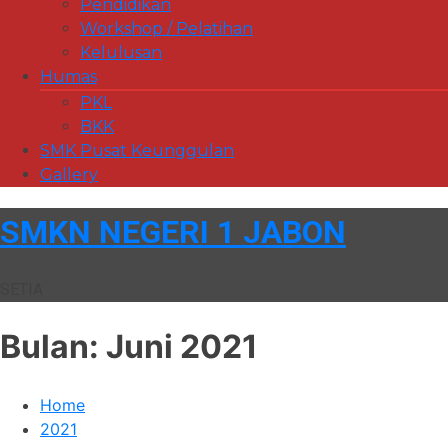
Pendidikan
Workshop / Pelatihan
Kelulusan
Humas
PKL
BKK
SMK Pusat Keunggulan
Gallery
SMKN NEGERI 1 JABON
SETIA
Bulan:
Juni 2021
Home
2021