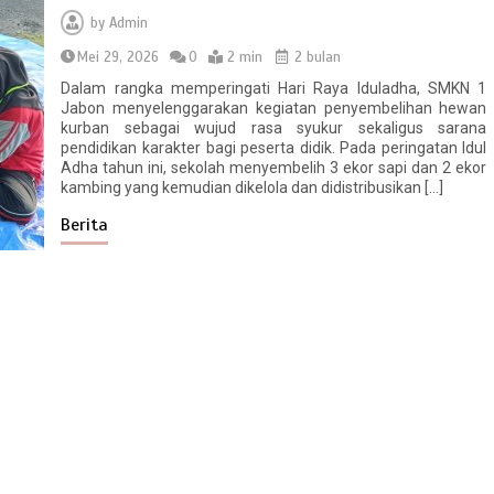
by
Admin
Mei 29, 2026
0
2 min
2 bulan
Dalam rangka memperingati Hari Raya Iduladha, SMKN 1
Jabon menyelenggarakan kegiatan penyembelihan hewan
kurban sebagai wujud rasa syukur sekaligus sarana
pendidikan karakter bagi peserta didik. Pada peringatan Idul
Adha tahun ini, sekolah menyembelih 3 ekor sapi dan 2 ekor
kambing yang kemudian dikelola dan didistribusikan […]
Berita