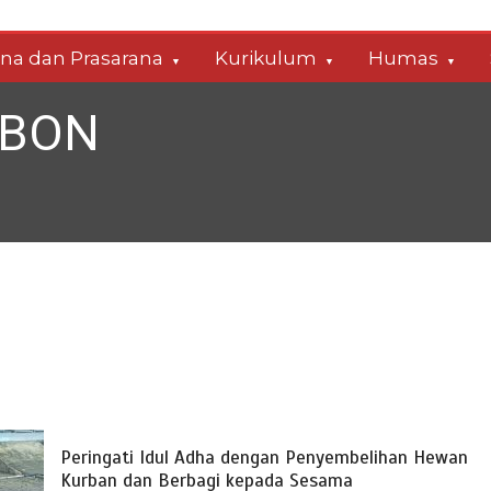
ana dan Prasarana
Kurikulum
Humas
ABON
Peringati Idul Adha dengan Penyembelihan Hewan
Kurban dan Berbagi kepada Sesama