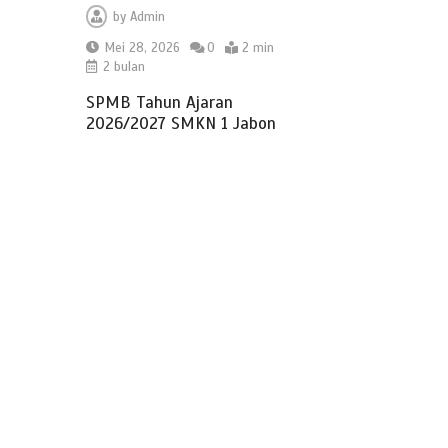
by
Admin
Mei 28, 2026
0
2 min
2 bulan
SPMB Tahun Ajaran
2026/2027 SMKN 1 Jabon