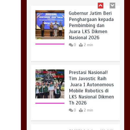
Gubernur Jatim Beri
Penghargaan kepada
Pembimbing dan
Juara LKS Dikmen
Nasional 2026
0
2 min
Prestasi Nasional!
Tim Javostic Raih
Juara 1 Autonomous
Mobile Robotics di
LKS Nasional Dikmen
Th 2026
0
2 min