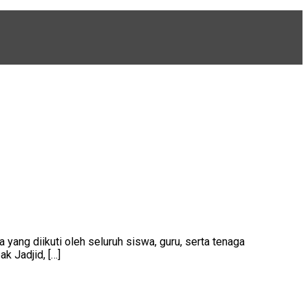
ng diikuti oleh seluruh siswa, guru, serta tenaga
k Jadjid, […]