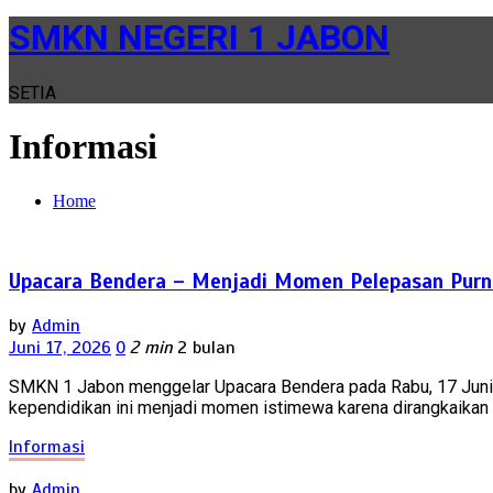
SMKN NEGERI 1 JABON
SETIA
Informasi
Home
Upacara Bendera – Menjadi Momen Pelepasan Purna
by
Admin
Juni 17, 2026
0
2 min
2 bulan
SMKN 1 Jabon menggelar Upacara Bendera pada Rabu, 17 Juni 20
kependidikan ini menjadi momen istimewa karena dirangkaikan d
Informasi
by
Admin