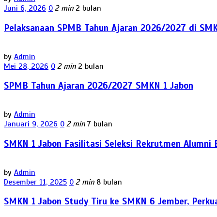
Juni 6, 2026
0
2 min
2 bulan
Pelaksanaan SPMB Tahun Ajaran 2026/2027 di SMK
by
Admin
Mei 28, 2026
0
2 min
2 bulan
SPMB Tahun Ajaran 2026/2027 SMKN 1 Jabon
by
Admin
Januari 9, 2026
0
2 min
7 bulan
SMKN 1 Jabon Fasilitasi Seleksi Rekrutmen Alum
by
Admin
Desember 11, 2025
0
2 min
8 bulan
SMKN 1 Jabon Study Tiru ke SMKN 6 Jember, Perku