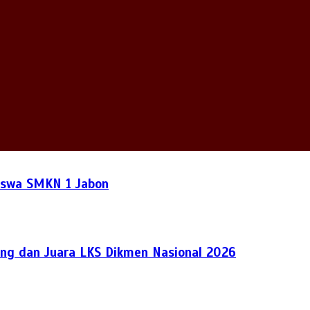
Siswa SMKN 1 Jabon
ng dan Juara LKS Dikmen Nasional 2026