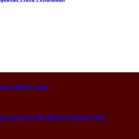
Siswa SMKN 1 Jabon
ng dan Juara LKS Dikmen Nasional 2026