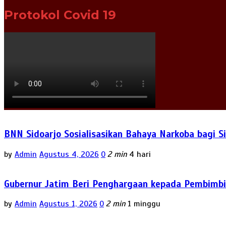
Protokol Covid 19
BNN Sidoarjo Sosialisasikan Bahaya Narkoba bagi 
by
Admin
Agustus 4, 2026
0
2 min
4 hari
Gubernur Jatim Beri Penghargaan kepada Pembimbi
by
Admin
Agustus 1, 2026
0
2 min
1 minggu