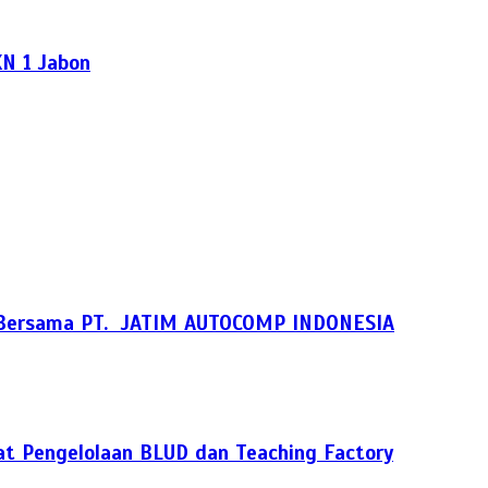
N 1 Jabon
ni Bersama PT. JATIM AUTOCOMP INDONESIA
at Pengelolaan BLUD dan Teaching Factory