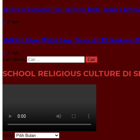
Prestasi Nasional! Tim Javostic Raih Juara 1 Auto
0
2 min
SMKN 1 Jabon Wakili Jawa Timur di LKS Nasional 2
0
2 min
Cari untuk:
SCHOOL RELIGIOUS CULTURE DI S
Arsip