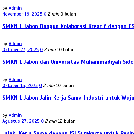
by
Admin
November 19, 2025
0
2 min
9 bulan
SMKN 1 Jabon Bangun Kolaborasi Kreatif dengan FS
by
Admin
Oktober 23, 2025
0
2 min
10 bulan
SMKN 1 Jabon dan Universitas Muhammadiyah Sidoa
by
Admin
Oktober 15, 2025
0
2 min
10 bulan
SMKN 1 Jabon Jalin Kerja Sama Industri untuk Wuju
by
Admin
Agustus 27, 2025
0
2 min
12 bulan
Jajaki Kerja Sama dengan ISI Surakarta untuk Pen