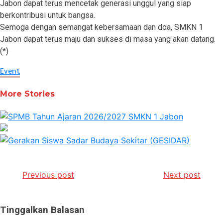
Jabon dapat terus mencetak generasi unggul yang siap
berkontribusi untuk bangsa.
Semoga dengan semangat kebersamaan dan doa, SMKN 1
Jabon dapat terus maju dan sukses di masa yang akan datang.
(*)
Event
More Stories
Navigasi
Previous post
Next post
pos
Tinggalkan Balasan