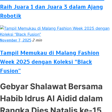
Raih Juara 1 dan Juara 3 dalam Ajang
Robotik
November 7, 2025
2 min
Tampil Memukau di Malang Fashion
Week 2025 dengan Koleksi “Black
Fusion”
Gebyar Shalawat Bersama
Habib Idrus Al Aidid dalam
Rangka Dies Natalis ke-15