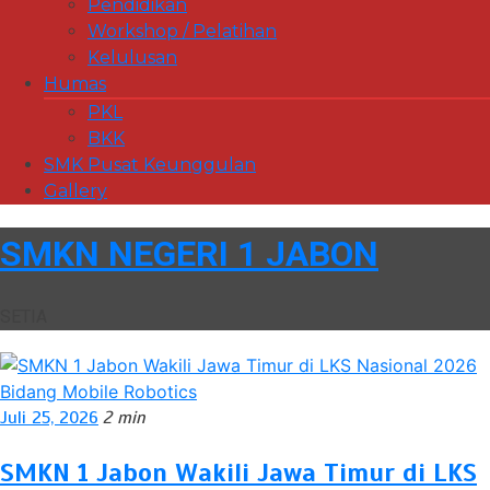
Pendidikan
Workshop / Pelatihan
Kelulusan
Humas
PKL
BKK
SMK Pusat Keunggulan
Gallery
SMKN NEGERI 1 JABON
SETIA
Juli 25, 2026
2 min
SMKN 1 Jabon Wakili Jawa Timur di LKS