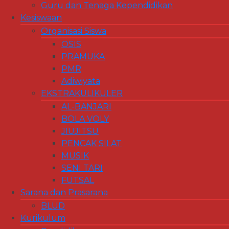
Guru dan Tenaga Kependidikan
Kesiswaan
Organisasi Siswa
OSIS
PRAMUKA
PMR
Adiwiyata
EKSTRAKULIKULER
AL-BANJARI
BOLA VOLY
JIUJITSU
PENCAK SILAT
MUSIK
SENI TARI
FUTSAL
Sarana dan Prasarana
BLUD
Kurikulum