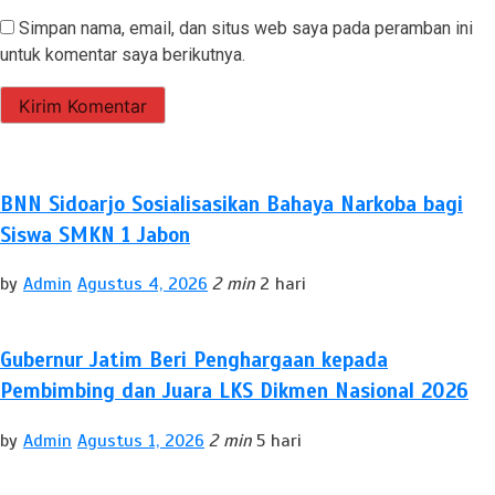
Simpan nama, email, dan situs web saya pada peramban ini
untuk komentar saya berikutnya.
BNN Sidoarjo Sosialisasikan Bahaya Narkoba bagi
Siswa SMKN 1 Jabon
by
Admin
Agustus 4, 2026
2 min
2 hari
Gubernur Jatim Beri Penghargaan kepada
Pembimbing dan Juara LKS Dikmen Nasional 2026
by
Admin
Agustus 1, 2026
2 min
5 hari