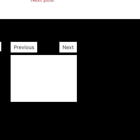
Previous
Next