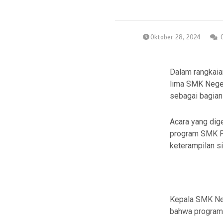
Oktober 28, 2024
Dalam rangkaia
lima SMK Neger
sebagai bagian
Acara yang dige
program SMK P
keterampilan s
Kepala SMK Neg
bahwa program