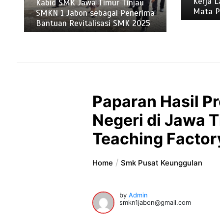
Kerja L
Kabid SMK Jawa Timur Tinjau
Mata P
SMKN 1 Jabon sebagai Penerima
Bantuan Revitalisasi SMK 2025
Paparan Hasil 
Negeri di Jawa 
Teaching Factor
Home
Smk Pusat Keunggulan
by
Admin
smkn1jabon@gmail.com