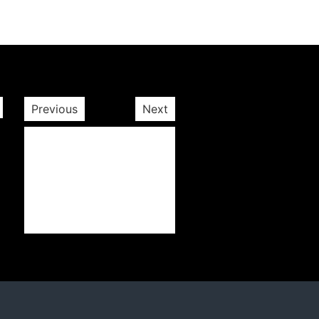
Previous
Next