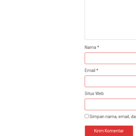
Nama
*
Email
*
Situs Web
Simpan nama, email, dan