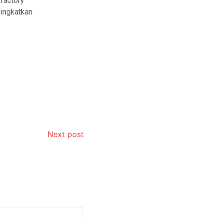
factory
ningkatkan
Next post