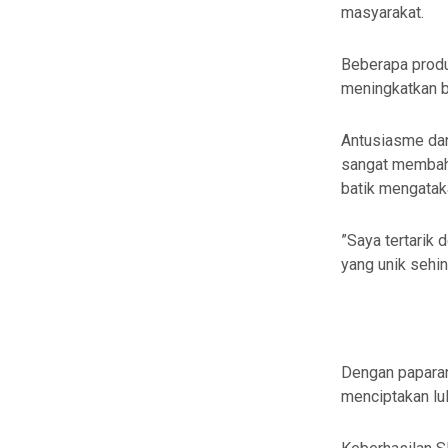
masyarakat.
Beberapa produ
meningkatkan b
Antusiasme dan
sangat membah
batik mengatak
”Saya tertarik 
yang unik sehin
Dengan paparan
menciptakan lu