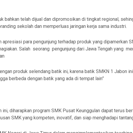
k bahkan telah dijual dan dipromosikan di tingkat regional, seh
randing sekolah dan memperluas jaringan kerja sama industri.
 apresiasi para pengunjung terhadap produk yang dipamerkan 
agiakan. Salah seorang pengunjung dari Jawa Tengah yang me
an
dengan produk selendang batik ini, karena batik SMKN 1 Jabon ini
gga berbeda dengan batik yang ada di tempat lain”
 ini, diharapkan program SMK Pusat Keunggulan dapat terus berl
lusan SMK yang kompeten, inovatif, dan siap menghadapi tantanga