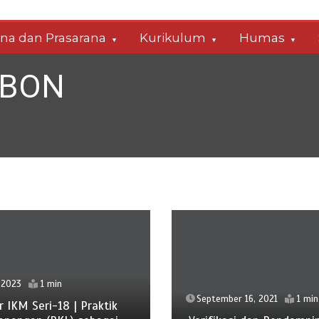
ana dan Prasarana
Kurikulum
Humas
ABON
 2023
1 min
September 16, 2021
1 min
 IKM Seri-18 | Praktik