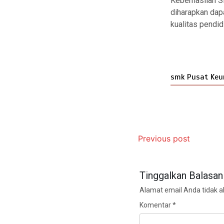
Keberhasilan S
diharapkan dap
kualitas pendid
smk Pusat Keu
Previous post
Tinggalkan Balasan
Alamat email Anda tidak ak
Komentar
*