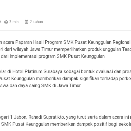
0
3 min
2 tahun
n acara Paparan Hasil Program SMK Pusat Keunggulan Regional I
i dari wilayah Jawa Timur memperlihatkan produk unggulan Teac
 dari implementasi program SMK Pusat Keunggulan.
lar di Hotel Platinum Surabaya sebagai bentuk evaluasi dan pres
usat Keunggulan memberikan dampak signifikan terhadap per
iswa dan daya saing SMK di Jawa Timur.
eri 1 Jabon, Rahadi Supratikto, yang turut serta dalam acara in
 SMK Pusat Keunggulan memberikan dampak positif bagi sekol