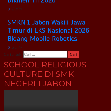
Dikmen Th 2026
0
2 min
SMKN 1 Jabon Wakili Jawa
Timur di LKS Nasional 2026
Bidang Mobile Robotics
0
2 min
Cari untuk:
SCHOOL RELIGIOUS
CULTURE DI SMK
NEGERI 1 JABON