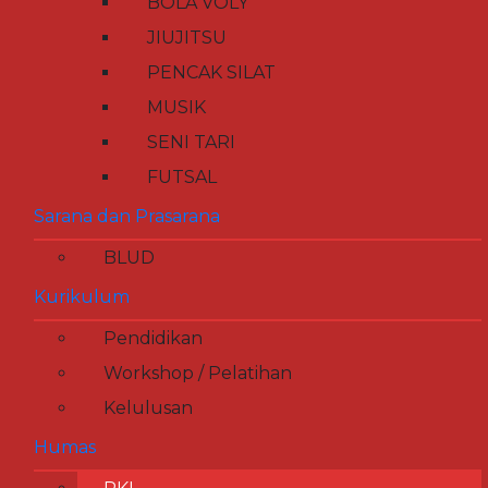
BOLA VOLY
JIUJITSU
PENCAK SILAT
MUSIK
SENI TARI
FUTSAL
Sarana dan Prasarana
BLUD
Kurikulum
Pendidikan
Workshop / Pelatihan
Kelulusan
Humas