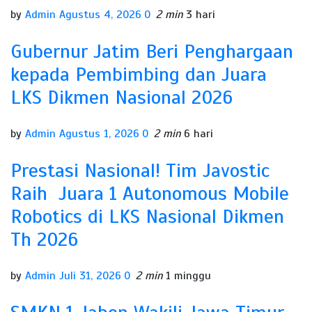
by
Admin
Agustus 4, 2026
0
2 min
3 hari
Gubernur Jatim Beri Penghargaan
kepada Pembimbing dan Juara
LKS Dikmen Nasional 2026
by
Admin
Agustus 1, 2026
0
2 min
6 hari
Prestasi Nasional! Tim Javostic
Raih Juara 1 Autonomous Mobile
Robotics di LKS Nasional Dikmen
Th 2026
by
Admin
Juli 31, 2026
0
2 min
1 minggu