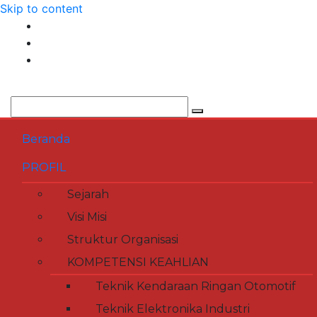
Skip to content
Beranda
PROFIL
Sejarah
Visi Misi
Struktur Organisasi
KOMPETENSI KEAHLIAN
Teknik Kendaraan Ringan Otomotif
Teknik Elektronika Industri