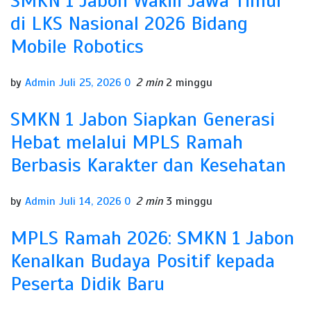
SMKN 1 Jabon Wakili Jawa Timur
di LKS Nasional 2026 Bidang
Mobile Robotics
by
Admin
Juli 25, 2026
0
2 min
2 minggu
SMKN 1 Jabon Siapkan Generasi
Hebat melalui MPLS Ramah
Berbasis Karakter dan Kesehatan
by
Admin
Juli 14, 2026
0
2 min
3 minggu
MPLS Ramah 2026: SMKN 1 Jabon
Kenalkan Budaya Positif kepada
Peserta Didik Baru