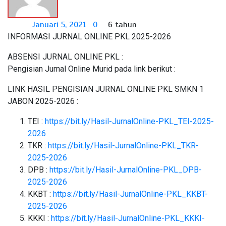
Januari 5, 2021
0
6 tahun
INFORMASI JURNAL ONLINE PKL 2025-2026
ABSENSI JURNAL ONLINE PKL :
Pengisian Jurnal Online Murid pada link berikut :
LINK HASIL PENGISIAN JURNAL ONLINE PKL SMKN 1
JABON 2025-2026 :
TEI :
https://bit.ly/Hasil-JurnalOnline-PKL_TEI-2025-
2026
TKR :
https://bit.ly/Hasil-JurnalOnline-PKL_TKR-
2025-2026
DPB :
https://bit.ly/Hasil-JurnalOnline-PKL_DPB-
2025-2026
KKBT :
https://bit.ly/Hasil-JurnalOnline-PKL_KKBT-
2025-2026
KKKI :
https://bit.ly/Hasil-JurnalOnline-PKL_KKKI-