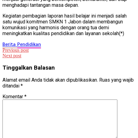
menghadapi tantangan masa depan.
Kegiatan pembagian laporan hasil belajar ini menjadi salah
satu wujud komitmen SMKN 1 Jabon dalam membangun
komunikasi yang harmonis dengan orang tua demi
meningkatkan kualitas pendidikan dan layanan sekolah(*)
Berita
Pendidikan
Navigasi
Previous post
Next post
pos
Tinggalkan Balasan
Alamat email Anda tidak akan dipublikasikan.
Ruas yang wajib
ditandai
*
Komentar
*