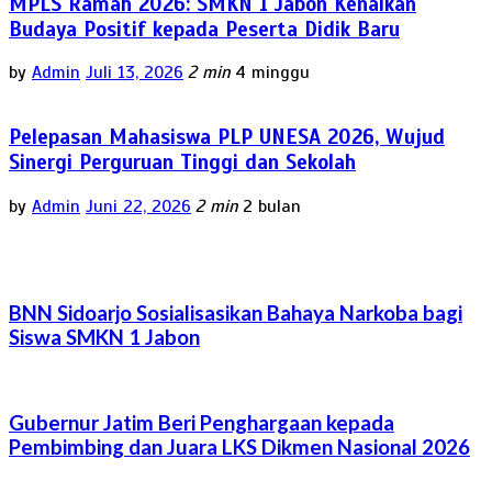
MPLS Ramah 2026: SMKN 1 Jabon Kenalkan
Budaya Positif kepada Peserta Didik Baru
by
Admin
Juli 13, 2026
2 min
4 minggu
Pelepasan Mahasiswa PLP UNESA 2026, Wujud
Sinergi Perguruan Tinggi dan Sekolah
by
Admin
Juni 22, 2026
2 min
2 bulan
BNN Sidoarjo Sosialisasikan Bahaya Narkoba bagi
Siswa SMKN 1 Jabon
Gubernur Jatim Beri Penghargaan kepada
Pembimbing dan Juara LKS Dikmen Nasional 2026