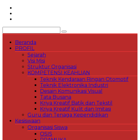
Skip
to
content
Beranda
PROFIL
Sejarah
Visi Misi
Struktur Organisasi
KOMPETENSI KEAHLIAN
Teknik Kendaraan Ringan Otomotif
Teknik Elektronika Industri
Desain Komunikasi Visual
Tata Busana
Kriya Kreatif Batik dan Tekstil
Kriya Kreatif Kulit dan Imitasi
Guru dan Tenaga Kependidikan
Kesiswaan
Organisasi Siswa
OSIS
PRAMUKA