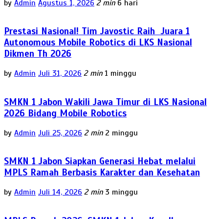
by
Admin
Agustus 1, 2026
2 min
6 hari
Prestasi Nasional! Tim Javostic Raih Juara 1
Autonomous Mobile Robotics di LKS Nasional
Dikmen Th 2026
by
Admin
Juli 31, 2026
2 min
1 minggu
SMKN 1 Jabon Wakili Jawa Timur di LKS Nasional
2026 Bidang Mobile Robotics
by
Admin
Juli 25, 2026
2 min
2 minggu
SMKN 1 Jabon Siapkan Generasi Hebat melalui
MPLS Ramah Berbasis Karakter dan Kesehatan
by
Admin
Juli 14, 2026
2 min
3 minggu