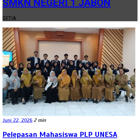
SMKN NEGERI 1 JABON
SETIA
Juni 22, 2026
2 min
Pelepasan Mahasiswa PLP UNESA