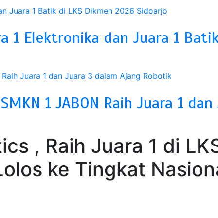
a 1 Elektronika dan Juara 1 Bati
SMKN 1 JABON Raih Juara 1 dan 
cs , Raih Juara 1 di LK
olos ke Tingkat Nasion