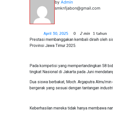
by
Admin
smkn1jabon@gmail.com
April 30, 2025
0
2 min
1 tahun
Prestasi membanggakan kembali diraih oleh 
Provinsi Jawa Timur 2025.
Pada kompetisi yang mempertandingkan 58 bidan
tingkat Nasional di Jakarta pada Juni mendatan
Dua siswa berbakat, Moch. Argaputra Almu’min
bergerak yang sesuai dengan tantangan industri
Keberhasilan mereka tidak hanya membawa nama