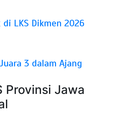
k di LKS Dikmen 2026
Juara 3 dalam Ajang
S Provinsi Jawa
al