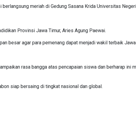
ni berlangsung meriah di Gedung Sasana Krida Universitas Neger
ndidikan Provinsi Jawa Timur, Aries Agung Paewai.
n besar agar para pemenang dapat menjadi wakil terbaik Jawa T
mpaikan rasa bangga atas pencapaian siswa dan berharap ini men
 siap bersaing di tingkat nasional dan global.