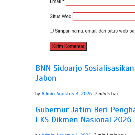
Email
*
Situs Web
Simpan nama, email, dan situs web sa
BNN Sidoarjo Sosialisasika
Jabon
by
Admin
Agustus 4, 2026
2 min
5 hari
Gubernur Jatim Beri Peng
LKS Dikmen Nasional 2026