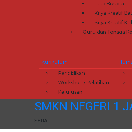
Tata Busana
Kriya Kreatif Ba
Kriya Kreatif Kul
Guru dan Tenaga Ke
Kurikulum
Huma
Pendidikan
Workshop / Pelatihan
Kelulusan
SMKN NEGERI 1 
SETIA