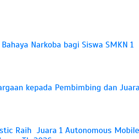
n Bahaya Narkoba bagi Siswa SMKN 1
hargaan kepada Pembimbing dan Juar
ostic Raih Juara 1 Autonomous Mobil