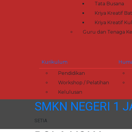
Tata Busana
Kriya Kreatif Ba
Kriya Kreatif Kul
Guru dan Tenaga Ke
Kurikulum
Huma
Pendidikan
Workshop / Pelatihan
Kelulusan
SMKN NEGERI 1 
SETIA