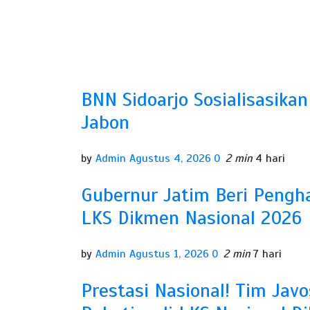
BNN Sidoarjo Sosialisasika
Jabon
by
Admin
Agustus 4, 2026
0
2 min
4 hari
Gubernur Jatim Beri Peng
LKS Dikmen Nasional 2026
by
Admin
Agustus 1, 2026
0
2 min
7 hari
Prestasi Nasional! Tim Jav