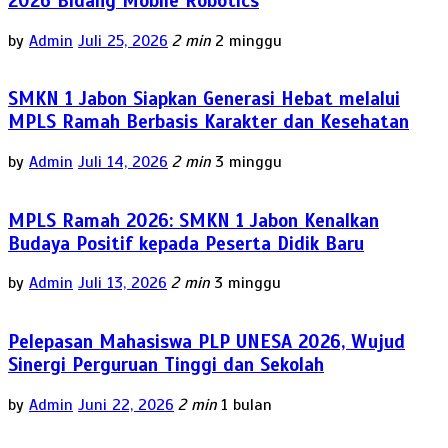
2026 Bidang Mobile Robotics
by
Admin
Juli 25, 2026
2 min
2 minggu
SMKN 1 Jabon Siapkan Generasi Hebat melalui
MPLS Ramah Berbasis Karakter dan Kesehatan
by
Admin
Juli 14, 2026
2 min
3 minggu
MPLS Ramah 2026: SMKN 1 Jabon Kenalkan
Budaya Positif kepada Peserta Didik Baru
by
Admin
Juli 13, 2026
2 min
3 minggu
Pelepasan Mahasiswa PLP UNESA 2026, Wujud
Sinergi Perguruan Tinggi dan Sekolah
by
Admin
Juni 22, 2026
2 min
1 bulan