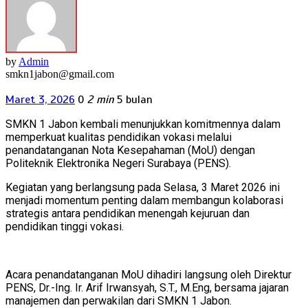
by
Admin
smkn1jabon@gmail.com
Maret 3, 2026
0
2 min
5 bulan
SMKN 1 Jabon kembali menunjukkan komitmennya dalam
memperkuat kualitas pendidikan vokasi melalui
penandatanganan Nota Kesepahaman (MoU) dengan
Politeknik Elektronika Negeri Surabaya (PENS).
Kegiatan yang berlangsung pada Selasa, 3 Maret 2026 ini
menjadi momentum penting dalam membangun kolaborasi
strategis antara pendidikan menengah kejuruan dan
pendidikan tinggi vokasi.
Acara penandatanganan MoU dihadiri langsung oleh Direktur
PENS, Dr.-Ing. Ir. Arif Irwansyah, S.T., M.Eng, bersama jajaran
manajemen dan perwakilan dari SMKN 1 Jabon.