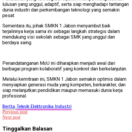
lulusan yang unggul, adaptif, serta siap menghadapi tantangan
dunia industri dan perkembangan teknologi yang semakin
pesat.
Sementara itu, pihak SMKN 1 Jabon menyambut baik
terjalinnya kerja sama ini sebagai langkah strategis dalam
mendukung visi sekolah sebagai SMK yang unggul dan
berdaya saing.
Penandatanganan MoU ini diharapkan menjadi awal dari
berbagai program kolaboratif yang konkret dan berkelanjutan.
Melalui kemitraan ini, SMKN 1 Jabon semakin optimis dalam
menyiapkan generasi muda yang kompeten, berkarakter, dan
siap melanjutkan pendidikan maupun memasuki dunia kerja
profesional.
Berita
Teknik Elektronika Industri
Navigasi
Previous post
Next post
pos
Tinggalkan Balasan