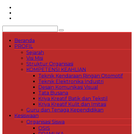
Skip
to
content
Beranda
PROFIL
Sejarah
Visi Misi
Struktur Organisasi
KOMPETENSI KEAHLIAN
Teknik Kendaraan Ringan Otomotif
Teknik Elektronika Industri
Desain Komunikasi Visual
Tata Busana
Kriya Kreatif Batik dan Tekstil
Kriya Kreatif Kulit dan Imitasi
Guru dan Tenaga Kependidikan
Kesiswaan
Organisasi Siswa
OSIS
PRAMUKA