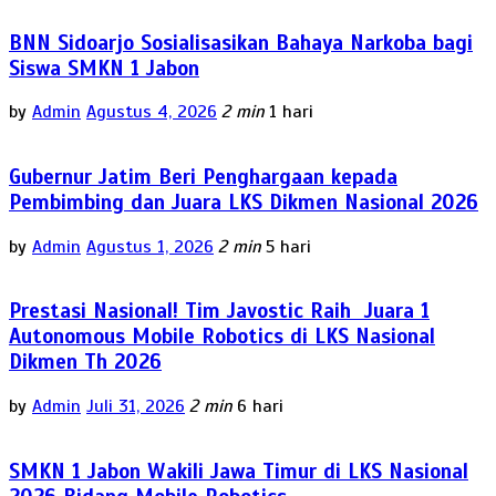
BNN Sidoarjo Sosialisasikan Bahaya Narkoba bagi
Siswa SMKN 1 Jabon
by
Admin
Agustus 4, 2026
2 min
1 hari
Gubernur Jatim Beri Penghargaan kepada
Pembimbing dan Juara LKS Dikmen Nasional 2026
by
Admin
Agustus 1, 2026
2 min
5 hari
Prestasi Nasional! Tim Javostic Raih Juara 1
Autonomous Mobile Robotics di LKS Nasional
Dikmen Th 2026
by
Admin
Juli 31, 2026
2 min
6 hari
SMKN 1 Jabon Wakili Jawa Timur di LKS Nasional