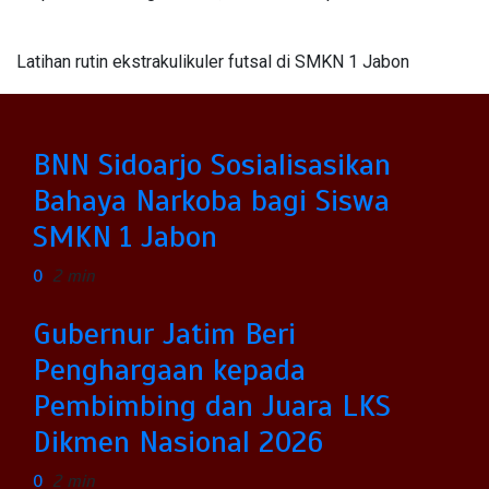
Latihan rutin ekstrakulikuler futsal di SMKN 1 Jabon
BNN Sidoarjo Sosialisasikan
Bahaya Narkoba bagi Siswa
SMKN 1 Jabon
0
2 min
Gubernur Jatim Beri
Penghargaan kepada
Pembimbing dan Juara LKS
Dikmen Nasional 2026
0
2 min