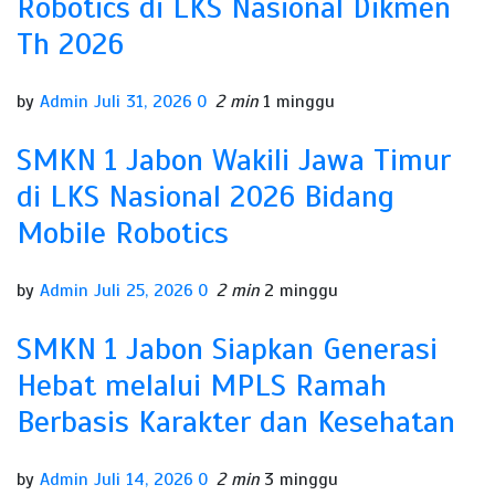
Robotics di LKS Nasional Dikmen
Th 2026
by
Admin
Juli 31, 2026
0
2 min
1 minggu
SMKN 1 Jabon Wakili Jawa Timur
di LKS Nasional 2026 Bidang
Mobile Robotics
by
Admin
Juli 25, 2026
0
2 min
2 minggu
SMKN 1 Jabon Siapkan Generasi
Hebat melalui MPLS Ramah
Berbasis Karakter dan Kesehatan
by
Admin
Juli 14, 2026
0
2 min
3 minggu