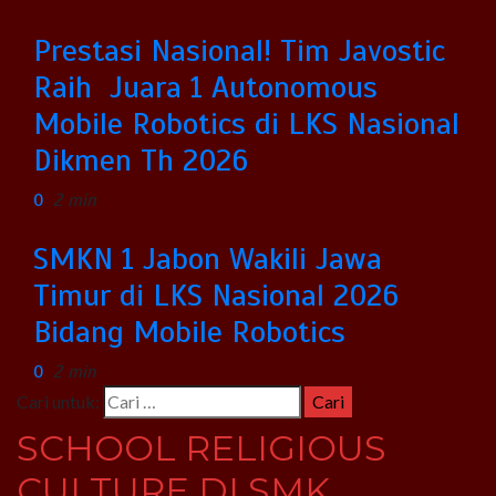
Prestasi Nasional! Tim Javostic
Raih Juara 1 Autonomous
Mobile Robotics di LKS Nasional
Dikmen Th 2026
0
2 min
SMKN 1 Jabon Wakili Jawa
Timur di LKS Nasional 2026
Bidang Mobile Robotics
0
2 min
Cari untuk:
SCHOOL RELIGIOUS
CULTURE DI SMK