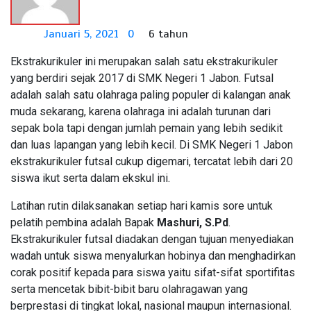
Januari 5, 2021
0
6 tahun
Ekstrakurikuler ini merupakan salah satu ekstrakurikuler
yang berdiri sejak 2017 di SMK Negeri 1 Jabon. Futsal
adalah salah satu olahraga paling populer di kalangan anak
muda sekarang, karena olahraga ini adalah turunan dari
sepak bola tapi dengan jumlah pemain yang lebih sedikit
dan luas lapangan yang lebih kecil. Di SMK Negeri 1 Jabon
ekstrakurikuler futsal cukup digemari, tercatat lebih dari 20
siswa ikut serta dalam ekskul ini.
Latihan rutin dilaksanakan setiap hari kamis sore untuk
pelatih pembina adalah Bapak
Mashuri, S.Pd
.
Ekstrakurikuler futsal diadakan dengan tujuan menyediakan
wadah untuk siswa menyalurkan hobinya dan menghadirkan
corak positif kepada para siswa yaitu sifat-sifat sportifitas
serta mencetak bibit-bibit baru olahragawan yang
berprestasi di tingkat lokal, nasional maupun internasional.