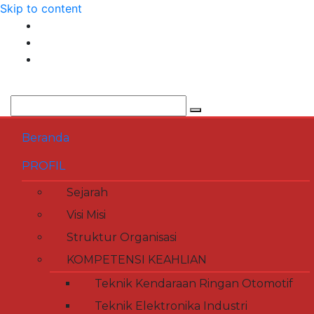
Skip to content
Beranda
PROFIL
Sejarah
Visi Misi
Struktur Organisasi
KOMPETENSI KEAHLIAN
Teknik Kendaraan Ringan Otomotif
Teknik Elektronika Industri