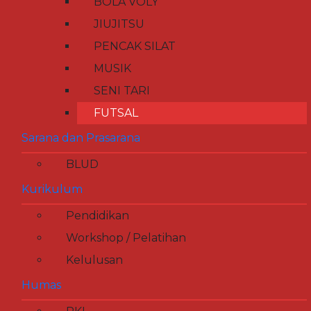
BOLA VOLY
JIUJITSU
PENCAK SILAT
MUSIK
SENI TARI
FUTSAL
Sarana dan Prasarana
BLUD
Kurikulum
Pendidikan
Workshop / Pelatihan
Kelulusan
Humas