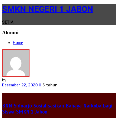
SMKN NEGERI 1 JABON
SETIA
Alumni
Home
by
Desember 22, 2020
0
6 tahun
BNN Sidoarjo Sosialisasikan Bahaya Narkoba bagi
Siswa SMKN 1 Jabon