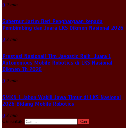
0
2 min
Gubernur Jatim Beri Penghargaan kepada
Pembimbing dan Juara LKS Dikmen Nasional 2026
0
2 min
Prestasi Nasional! Tim Javostic Raih Juara 1
Autonomous Mobile Robotics di LKS Nasional
Dikmen Th 2026
0
2 min
SMKN 1 Jabon Wakili Jawa Timur di LKS Nasional
2026 Bidang Mobile Robotics
0
2 min
Cari untuk: