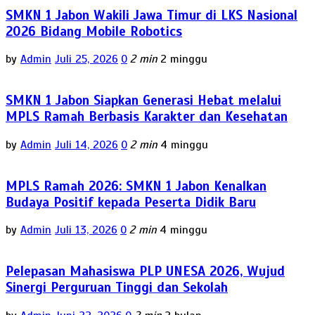
SMKN 1 Jabon Wakili Jawa Timur di LKS Nasional
2026 Bidang Mobile Robotics
by
Admin
Juli 25, 2026
0
2 min
2 minggu
SMKN 1 Jabon Siapkan Generasi Hebat melalui
MPLS Ramah Berbasis Karakter dan Kesehatan
by
Admin
Juli 14, 2026
0
2 min
4 minggu
MPLS Ramah 2026: SMKN 1 Jabon Kenalkan
Budaya Positif kepada Peserta Didik Baru
by
Admin
Juli 13, 2026
0
2 min
4 minggu
Pelepasan Mahasiswa PLP UNESA 2026, Wujud
Sinergi Perguruan Tinggi dan Sekolah