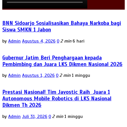
BNN Sidoarjo Sosialisasikan Bahaya Narkoba bagi
Siswa SMKN 1 Jabon
by
Admin
Agustus 4, 2026
0
2 min
6 hari
Gubernur Jatim Beri Penghargaan kepada
Pembimbing dan Juara LKS Dikmen Nasional 2026
by
Admin
Agustus 1, 2026
0
2 min
1 minggu
Prestasi Nasional! Tim Javostic Raih Juara 1
Autonomous Mobile Robotics di LKS Nasional
Dikmen Th 2026
by
Admin
Juli 31, 2026
0
2 min
1 minggu