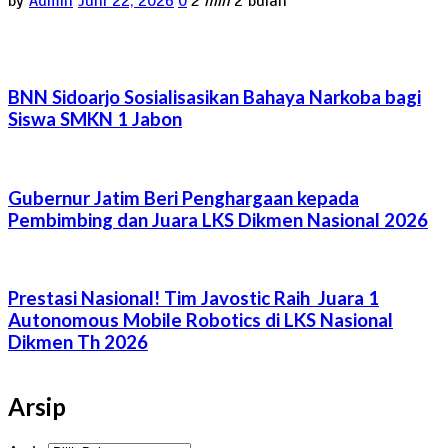
by
Admin
Juni 22, 2026
0
2 min
2 bulan
BNN Sidoarjo Sosialisasikan Bahaya Narkoba bagi
Siswa SMKN 1 Jabon
Gubernur Jatim Beri Penghargaan kepada
Pembimbing dan Juara LKS Dikmen Nasional 2026
Prestasi Nasional! Tim Javostic Raih Juara 1
Autonomous Mobile Robotics di LKS Nasional
Dikmen Th 2026
Arsip