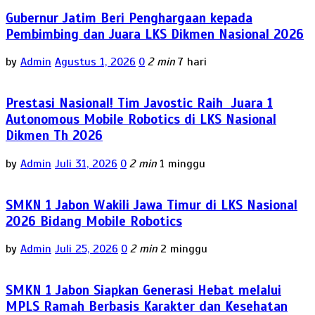
Gubernur Jatim Beri Penghargaan kepada
Pembimbing dan Juara LKS Dikmen Nasional 2026
by
Admin
Agustus 1, 2026
0
2 min
7 hari
Prestasi Nasional! Tim Javostic Raih Juara 1
Autonomous Mobile Robotics di LKS Nasional
Dikmen Th 2026
by
Admin
Juli 31, 2026
0
2 min
1 minggu
SMKN 1 Jabon Wakili Jawa Timur di LKS Nasional
2026 Bidang Mobile Robotics
by
Admin
Juli 25, 2026
0
2 min
2 minggu
SMKN 1 Jabon Siapkan Generasi Hebat melalui
MPLS Ramah Berbasis Karakter dan Kesehatan