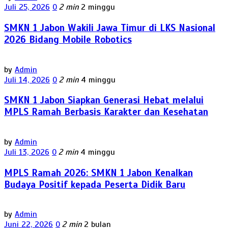
Juli 25, 2026
0
2 min
2 minggu
SMKN 1 Jabon Wakili Jawa Timur di LKS Nasional
2026 Bidang Mobile Robotics
by
Admin
Juli 14, 2026
0
2 min
4 minggu
SMKN 1 Jabon Siapkan Generasi Hebat melalui
MPLS Ramah Berbasis Karakter dan Kesehatan
by
Admin
Juli 13, 2026
0
2 min
4 minggu
MPLS Ramah 2026: SMKN 1 Jabon Kenalkan
Budaya Positif kepada Peserta Didik Baru
by
Admin
Juni 22, 2026
0
2 min
2 bulan