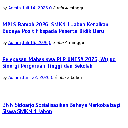
by
Admin
Juli 14, 2026
0
2 min
4 minggu
MPLS Ramah 2026: SMKN 1 Jabon Kenalkan
Budaya Positif kepada Peserta Didik Baru
by
Admin
Juli 13, 2026
0
2 min
4 minggu
Pelepasan Mahasiswa PLP UNESA 2026, Wujud
Sinergi Perguruan Tinggi dan Sekolah
by
Admin
Juni 22, 2026
0
2 min
2 bulan
BNN Sidoarjo Sosialisasikan Bahaya Narkoba bagi
Siswa SMKN 1 Jabon