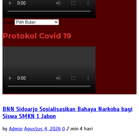
Arsip
Protokol Covid 19
BNN Sidoarjo Sosialisasikan Bahaya Narkoba bagi
Siswa SMKN 1 Jabon
by
Admin
Agustus 4, 2026
0
2 min
4 hari