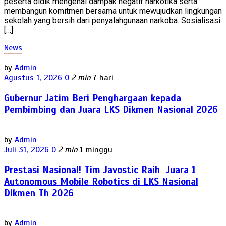
peserta didik mengenai dampak negatif narkotika serta
membangun komitmen bersama untuk mewujudkan lingkungan
sekolah yang bersih dari penyalahgunaan narkoba. Sosialisasi
[…]
News
by
Admin
Agustus 1, 2026
0
2 min
7 hari
Gubernur Jatim Beri Penghargaan kepada
Pembimbing dan Juara LKS Dikmen Nasional 2026
by
Admin
Juli 31, 2026
0
2 min
1 minggu
Prestasi Nasional! Tim Javostic Raih Juara 1
Autonomous Mobile Robotics di LKS Nasional
Dikmen Th 2026
by
Admin