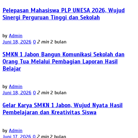
Pelepasan Mahasiswa PLP UNESA 2026, Wujud
Sinergi Perguruan Tinggi dan Sekolah
by
Admin
Juni 18, 2026
0
2 min
2 bulan
SMKN 1 Jabon Bangun Komunikasi Sekolah dan
Orang Tua Melalui Pembagian Laporan Hasil
Belajar
by
Admin
Juni 18, 2026
0
2 min
2 bulan
Gelar Karya SMKN 1 Jabon, Wujud Nyata Hasil
Pembelajaran dan Kreativitas Siswa
by
Admin
Juni 17, 2026
0
2 min
2 bulan