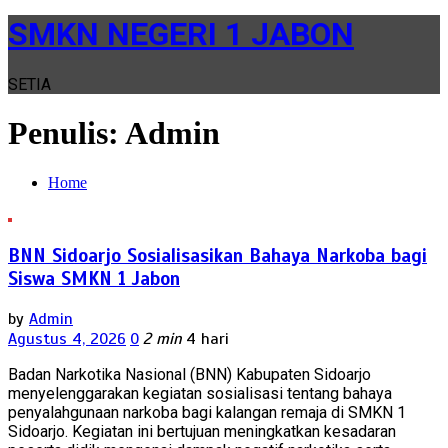
SMKN NEGERI 1 JABON
SETIA
Penulis:
Admin
Home
BNN Sidoarjo Sosialisasikan Bahaya Narkoba bagi
Siswa SMKN 1 Jabon
by
Admin
Agustus 4, 2026
0
2 min
4 hari
Badan Narkotika Nasional (BNN) Kabupaten Sidoarjo
menyelenggarakan kegiatan sosialisasi tentang bahaya
penyalahgunaan narkoba bagi kalangan remaja di SMKN 1
Sidoarjo. Kegiatan ini bertujuan meningkatkan kesadaran