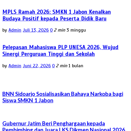
MPLS Ramah 2026: SMKN 1 Jabon Kenalkan
Budaya Positif kepada Peserta Didik Baru
by
Admin
Juli 13, 2026
0
2 min
3 minggu
Pelepasan Mahasiswa PLP UNESA 2026, Wujud
Sinergi Perguruan Tinggi dan Sekolah
by
Admin
Juni 22, 2026
0
2 min
1 bulan
BNN Sidoarjo Sosialisasikan Bahaya Narkoba bagi
Siswa SMKN 1 Jabon
Gubernur Jatim Beri Penghargaan kepada
Pembimbing dan Juara LKS Dikmen Nasional 2026