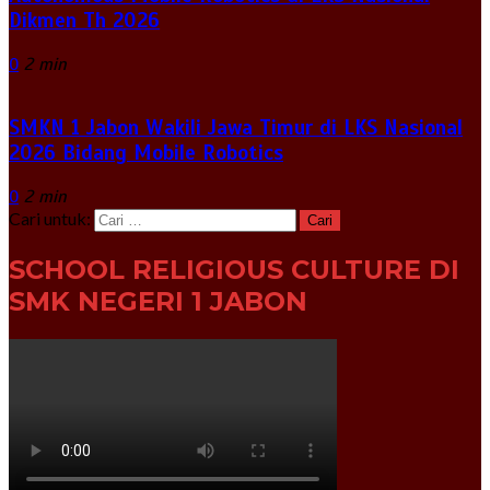
Dikmen Th 2026
0
2 min
SMKN 1 Jabon Wakili Jawa Timur di LKS Nasional
2026 Bidang Mobile Robotics
0
2 min
Cari untuk:
SCHOOL RELIGIOUS CULTURE DI
SMK NEGERI 1 JABON