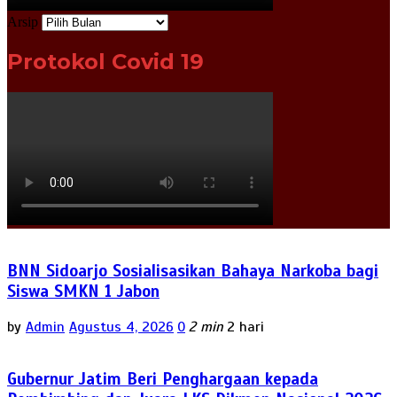
Arsip
Protokol Covid 19
BNN Sidoarjo Sosialisasikan Bahaya Narkoba bagi
Siswa SMKN 1 Jabon
by
Admin
Agustus 4, 2026
0
2 min
2 hari
Gubernur Jatim Beri Penghargaan kepada