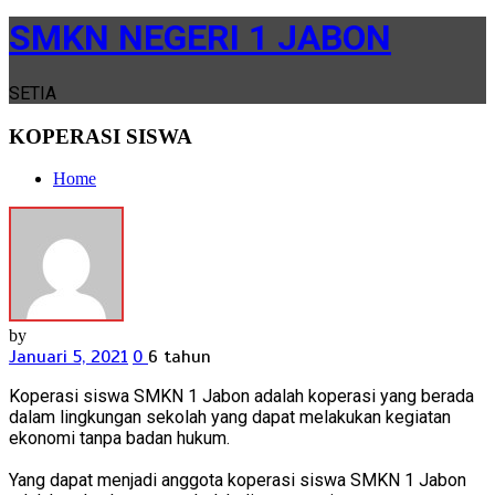
SMKN NEGERI 1 JABON
SETIA
KOPERASI SISWA
Home
by
Januari 5, 2021
0
6 tahun
Koperasi siswa SMKN 1 Jabon adalah koperasi yang berada
dalam lingkungan sekolah yang dapat melakukan kegiatan
ekonomi tanpa badan hukum.
Yang dapat menjadi anggota koperasi siswa SMKN 1 Jabon