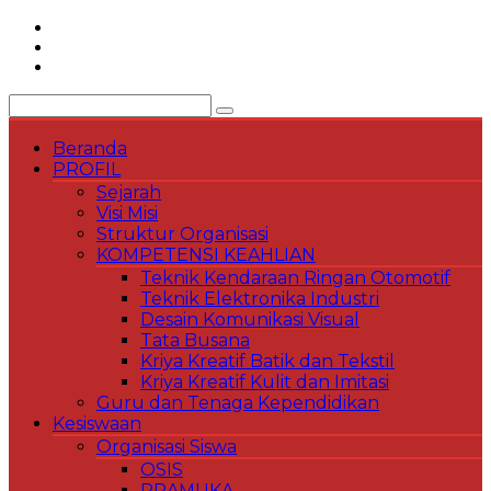
Skip
to
content
Beranda
PROFIL
Sejarah
Visi Misi
Struktur Organisasi
KOMPETENSI KEAHLIAN
Teknik Kendaraan Ringan Otomotif
Teknik Elektronika Industri
Desain Komunikasi Visual
Tata Busana
Kriya Kreatif Batik dan Tekstil
Kriya Kreatif Kulit dan Imitasi
Guru dan Tenaga Kependidikan
Kesiswaan
Organisasi Siswa
OSIS
PRAMUKA