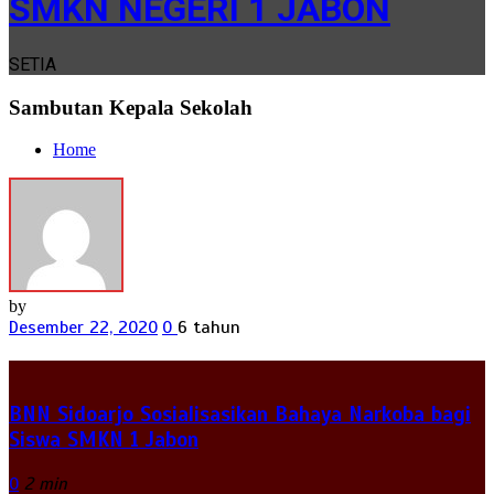
SMKN NEGERI 1 JABON
SETIA
Sambutan Kepala Sekolah
Home
by
Desember 22, 2020
0
6 tahun
BNN Sidoarjo Sosialisasikan Bahaya Narkoba bagi
Siswa SMKN 1 Jabon
0
2 min