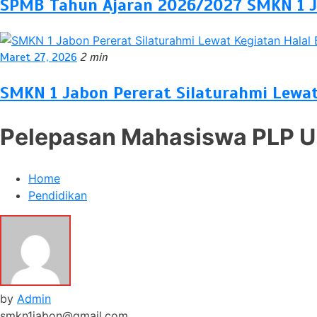
SPMB Tahun Ajaran 2026/2027 SMKN 1 
Maret 27, 2026
2 min
SMKN 1 Jabon Pererat Silaturahmi Lewat
Pelepasan Mahasiswa PLP UN
Home
Pendidikan
by
Admin
smkn1jabon@gmail.com