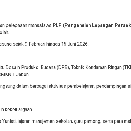
atan pelepasan mahasiswa
PLP (Pengenalan Lapangan Persek
olah.
gsung sejak 9 Februari hingga 15 Juni 2026.
tu Desain Produksi Busana (DPB), Teknik Kendaraan Ringan (TKR
 SMKN 1 Jabon.
angsung dalam berbagai aktivitas pembelajaran, pendampingan sis
h kekeluargaan.
 Yuniati, jajaran manajemen sekolah, guru pamong, serta para m