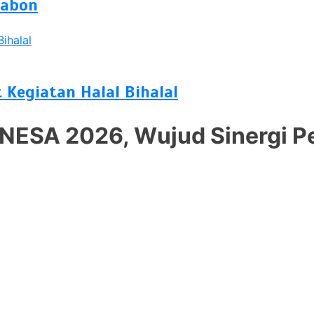
Jabon
 Kegiatan Halal Bihalal
ESA 2026, Wujud Sinergi Pe