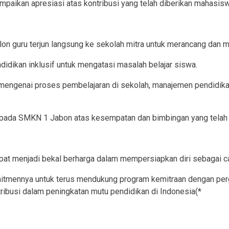
mpaikan apresiasi atas kontribusi yang telah diberikan mahasi
lon guru terjun langsung ke sekolah mitra untuk merancang dan 
ndidikan inklusif untuk mengatasi masalah belajar siswa.
ngenai proses pembelajaran di sekolah, manajemen pendidikan, 
epada SMKN 1 Jabon atas kesempatan dan bimbingan yang telah 
at menjadi bekal berharga dalam mempersiapkan diri sebagai ca
mennya untuk terus mendukung program kemitraan dengan perguru
ribusi dalam peningkatan mutu pendidikan di Indonesia(*