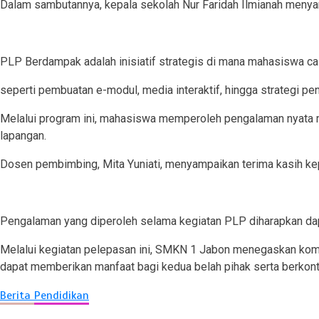
Dalam sambutannya, kepala sekolah Nur Faridah Ilmianah menya
PLP Berdampak adalah inisiatif strategis di mana mahasiswa ca
seperti pembuatan e-modul, media interaktif, hingga strategi pe
Melalui program ini, mahasiswa memperoleh pengalaman nyata me
lapangan.
Dosen pembimbing, Mita Yuniati, menyampaikan terima kasih k
Pengalaman yang diperoleh selama kegiatan PLP diharapkan dap
Melalui kegiatan pelepasan ini, SMKN 1 Jabon menegaskan komit
dapat memberikan manfaat bagi kedua belah pihak serta berkont
Berita
Pendidikan