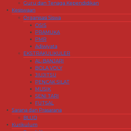
Guru dan Tenaga Kependidikan
Kesiswaan
Organisasi Siswa
OSIS
PRAMUKA
PMR
Adiwiyata
EKSTRAKULIKULER
AL-BANJARI
BOLA VOLY
JIUJITSU
PENCAK SILAT
MUSIK
SENI TARI
FUTSAL
Sarana dan Prasarana
BLUD
Kurikulum