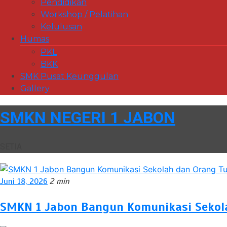
Pendidikan
Workshop / Pelatihan
Kelulusan
Humas
PKL
BKK
SMK Pusat Keunggulan
Gallery
SMKN NEGERI 1 JABON
SETIA
Juni 18, 2026
2 min
SMKN 1 Jabon Bangun Komunikasi Sekola