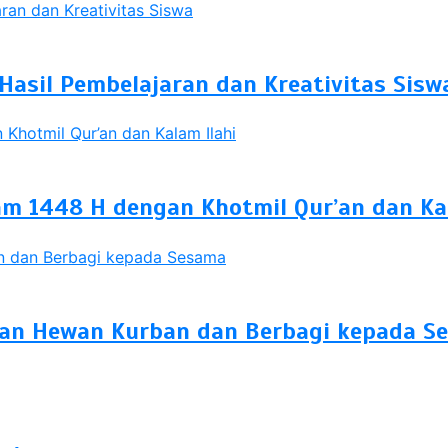
Hasil Pembelajaran dan Kreativitas Sisw
 1448 H dengan Khotmil Qur’an dan Kal
han Hewan Kurban dan Berbagi kepada S