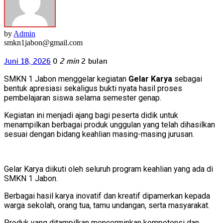
by
Admin
smkn1jabon@gmail.com
Juni 18, 2026
0
2 min
2 bulan
SMKN 1 Jabon menggelar kegiatan
Gelar Karya
sebagai
bentuk apresiasi sekaligus bukti nyata hasil proses
pembelajaran siswa selama semester genap.
Kegiatan ini menjadi ajang bagi peserta didik untuk
menampilkan berbagai produk unggulan yang telah dihasilkan
sesuai dengan bidang keahlian masing-masing jurusan.
Gelar Karya diikuti oleh seluruh program keahlian yang ada di
SMKN 1 Jabon.
Berbagai hasil karya inovatif dan kreatif dipamerkan kepada
warga sekolah, orang tua, tamu undangan, serta masyarakat.
Produk yang ditampilkan mencerminkan kompetensi dan