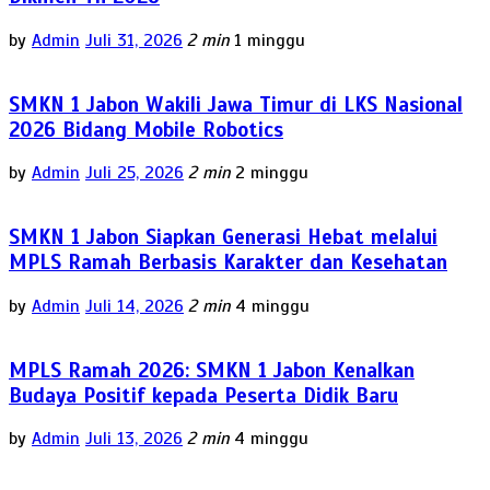
by
Admin
Juli 31, 2026
2 min
1 minggu
SMKN 1 Jabon Wakili Jawa Timur di LKS Nasional
2026 Bidang Mobile Robotics
by
Admin
Juli 25, 2026
2 min
2 minggu
SMKN 1 Jabon Siapkan Generasi Hebat melalui
MPLS Ramah Berbasis Karakter dan Kesehatan
by
Admin
Juli 14, 2026
2 min
4 minggu
MPLS Ramah 2026: SMKN 1 Jabon Kenalkan
Budaya Positif kepada Peserta Didik Baru
by
Admin
Juli 13, 2026
2 min
4 minggu