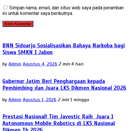
Simpan nama, email, dan situs web saya pada peramban
ini untuk komentar saya berikutnya.
BNN Sidoarjo Sosialisasikan Bahaya Narkoba bagi
Siswa SMKN 1 Jabon
by
Admin
Agustus 4, 2026
2 min
4 hari
Gubernur Jatim Beri Penghargaan kepada
Pembimbing dan Juara LKS Dikmen Nasional 2026
by
Admin
Agustus 1, 2026
2 min
1 minggu
Prestasi Nasional! Tim Javostic Raih Juara 1
Autonomous Mobile Robotics di LKS Nasional
Dikmen Th 2026