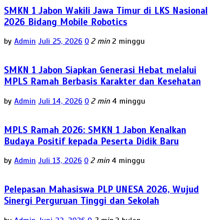
SMKN 1 Jabon Wakili Jawa Timur di LKS Nasional
2026 Bidang Mobile Robotics
by
Admin
Juli 25, 2026
0
2 min
2 minggu
SMKN 1 Jabon Siapkan Generasi Hebat melalui
MPLS Ramah Berbasis Karakter dan Kesehatan
by
Admin
Juli 14, 2026
0
2 min
4 minggu
MPLS Ramah 2026: SMKN 1 Jabon Kenalkan
Budaya Positif kepada Peserta Didik Baru
by
Admin
Juli 13, 2026
0
2 min
4 minggu
Pelepasan Mahasiswa PLP UNESA 2026, Wujud
Sinergi Perguruan Tinggi dan Sekolah