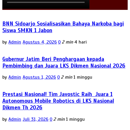
BNN Sidoarjo Sosialisasikan Bahaya Narkoba bagi
Siswa SMKN 1 Jabon
by
Admin
Agustus 4, 2026
0
2 min
4 hari
Gubernur Jatim Beri Penghargaan kepada
Pembimbing dan Juara LKS Dikmen Nasional 2026
by
Admin
Agustus 1, 2026
0
2 min
1 minggu
Prestasi Nasional! Tim Javostic Raih Juara 1
Autonomous Mobile Robotics di LKS Nasional
Dikmen Th 2026
by
Admin
Juli 31, 2026
0
2 min
1 minggu