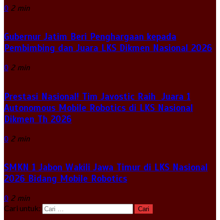
0
2 min
Gubernur Jatim Beri Penghargaan kepada
Pembimbing dan Juara LKS Dikmen Nasional 2026
0
2 min
Prestasi Nasional! Tim Javostic Raih Juara 1
Autonomous Mobile Robotics di LKS Nasional
Dikmen Th 2026
0
2 min
SMKN 1 Jabon Wakili Jawa Timur di LKS Nasional
2026 Bidang Mobile Robotics
0
2 min
Cari untuk: