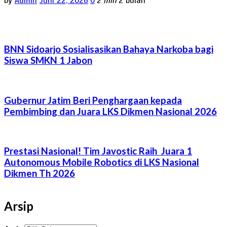
by
Admin
Juni 22, 2026
0
2 min
2 bulan
BNN Sidoarjo Sosialisasikan Bahaya Narkoba bagi
Siswa SMKN 1 Jabon
Gubernur Jatim Beri Penghargaan kepada
Pembimbing dan Juara LKS Dikmen Nasional 2026
Prestasi Nasional! Tim Javostic Raih Juara 1
Autonomous Mobile Robotics di LKS Nasional
Dikmen Th 2026
Arsip