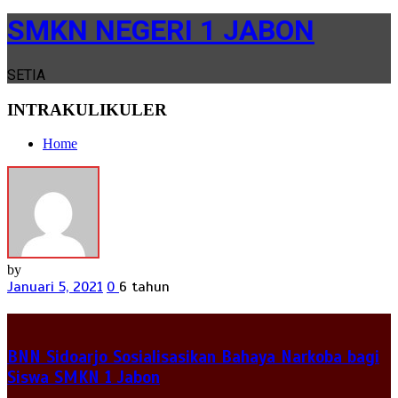
SMKN NEGERI 1 JABON
SETIA
INTRAKULIKULER
Home
by
Januari 5, 2021
0
6 tahun
BNN Sidoarjo Sosialisasikan Bahaya Narkoba bagi
Siswa SMKN 1 Jabon