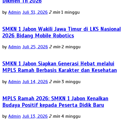
Dikmen Th 2026
by
Admin
Juli 31, 2026
2 min
1 minggu
SMKN 1 Jabon Wakili Jawa Timur di LKS Nasional
2026 Bidang Mobile Robotics
by
Admin
Juli 25, 2026
2 min
2 minggu
SMKN 1 Jabon Siapkan Generasi Hebat melalui
MPLS Ramah Berbasis Karakter dan Kesehatan
by
Admin
Juli 14, 2026
2 min
3 minggu
MPLS Ramah 2026: SMKN 1 Jabon Kenalkan
Budaya Positif kepada Peserta Didik Baru
by
Admin
Juli 13, 2026
2 min
4 minggu