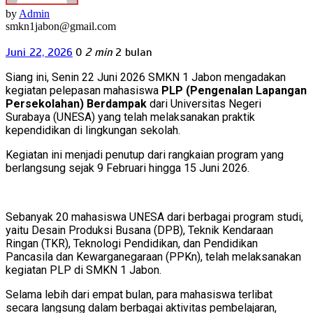
by
Admin
smkn1jabon@gmail.com
Juni 22, 2026
0
2 min
2 bulan
Siang ini, Senin 22 Juni 2026 SMKN 1 Jabon mengadakan
kegiatan pelepasan mahasiswa
PLP (Pengenalan Lapangan
Persekolahan) Berdampak
dari Universitas Negeri
Surabaya (UNESA) yang telah melaksanakan praktik
kependidikan di lingkungan sekolah.
Kegiatan ini menjadi penutup dari rangkaian program yang
berlangsung sejak 9 Februari hingga 15 Juni 2026.
Sebanyak 20 mahasiswa UNESA dari berbagai program studi,
yaitu Desain Produksi Busana (DPB), Teknik Kendaraan
Ringan (TKR), Teknologi Pendidikan, dan Pendidikan
Pancasila dan Kewarganegaraan (PPKn), telah melaksanakan
kegiatan PLP di SMKN 1 Jabon.
Selama lebih dari empat bulan, para mahasiswa terlibat
secara langsung dalam berbagai aktivitas pembelajaran,