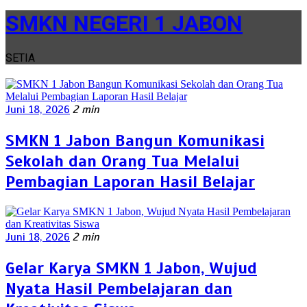
SMKN NEGERI 1 JABON
SETIA
Juni 18, 2026
2 min
SMKN 1 Jabon Bangun Komunikasi
Sekolah dan Orang Tua Melalui
Pembagian Laporan Hasil Belajar
Juni 18, 2026
2 min
Gelar Karya SMKN 1 Jabon, Wujud
Nyata Hasil Pembelajaran dan