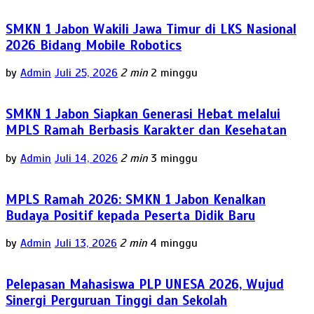
SMKN 1 Jabon Wakili Jawa Timur di LKS Nasional
2026 Bidang Mobile Robotics
by
Admin
Juli 25, 2026
2 min
2 minggu
SMKN 1 Jabon Siapkan Generasi Hebat melalui
MPLS Ramah Berbasis Karakter dan Kesehatan
by
Admin
Juli 14, 2026
2 min
3 minggu
MPLS Ramah 2026: SMKN 1 Jabon Kenalkan
Budaya Positif kepada Peserta Didik Baru
by
Admin
Juli 13, 2026
2 min
4 minggu
Pelepasan Mahasiswa PLP UNESA 2026, Wujud
Sinergi Perguruan Tinggi dan Sekolah