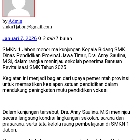
by
Admin
smkn1jabon@gmail.com
Januari 7, 2026
0
2 min
7 bulan
SMKN 1 Jabon menerima kunjungan Kepala Bidang SMK
Dinas Pendidikan Provinsi Jawa Timur, Dra. Anny Saulina,
M.Si, dalam rangka meninjau sekolah penerima Bantuan
Revitalisasi SMK Tahun 2025.
Kegiatan ini menjadi bagian dari upaya pemerintah provinsi
untuk memastikan kesiapan satuan pendidikan dalam
mendukung peningkatan mutu pendidikan vokasi.
Dalam kunjungan tersebut, Dra. Anny Saulina, M.Si meninjau
secara langsung kondisi lingkungan sekolah, sarana dan
prasarana, serta tata kelola ruang pembelajaran di SMKN 1
Jabon.