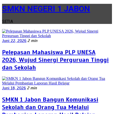
SMKN NEGERI 1 JABON
SETIA
Juni 22, 2026
2 min
Pelepasan Mahasiswa PLP UNESA
2026, Wujud Sinergi Perguruan Tinggi
dan Sekolah
Juni 18, 2026
2 min
SMKN 1 Jabon Bangun Komunikasi
Sekolah dan Orang Tua Melalui