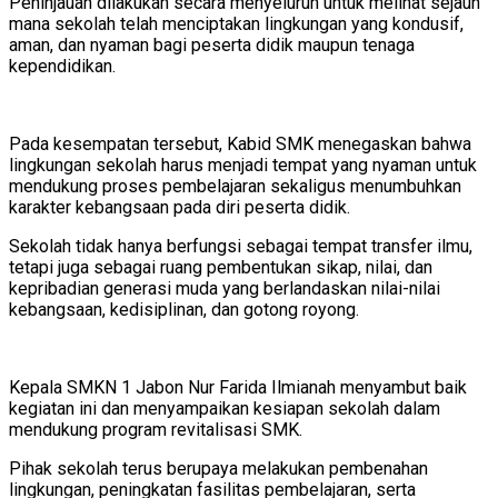
Peninjauan dilakukan secara menyeluruh untuk melihat sejauh
mana sekolah telah menciptakan lingkungan yang kondusif,
aman, dan nyaman bagi peserta didik maupun tenaga
kependidikan.
Pada kesempatan tersebut, Kabid SMK menegaskan bahwa
lingkungan sekolah harus menjadi tempat yang nyaman untuk
mendukung proses pembelajaran sekaligus menumbuhkan
karakter kebangsaan pada diri peserta didik.
Sekolah tidak hanya berfungsi sebagai tempat transfer ilmu,
tetapi juga sebagai ruang pembentukan sikap, nilai, dan
kepribadian generasi muda yang berlandaskan nilai-nilai
kebangsaan, kedisiplinan, dan gotong royong.
Kepala SMKN 1 Jabon Nur Farida Ilmianah menyambut baik
kegiatan ini dan menyampaikan kesiapan sekolah dalam
mendukung program revitalisasi SMK.
Pihak sekolah terus berupaya melakukan pembenahan
lingkungan, peningkatan fasilitas pembelajaran, serta