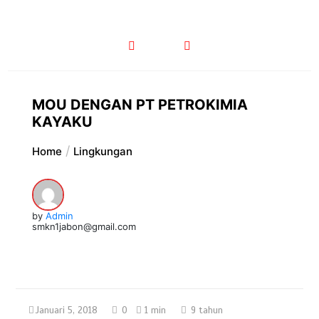
MOU DENGAN PT PETROKIMIA
KAYAKU
Home
Lingkungan
by
Admin
smkn1jabon@gmail.com
Januari 5, 2018
0
1 min
9 tahun