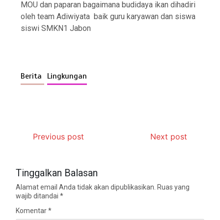
MOU dan paparan bagaimana budidaya ikan dihadiri
oleh team Adiwiyata baik guru karyawan dan siswa
siswi SMKN1 Jabon
Berita
Lingkungan
Previous post
Next post
Tinggalkan Balasan
Alamat email Anda tidak akan dipublikasikan.
Ruas yang
wajib ditandai
*
Komentar
*