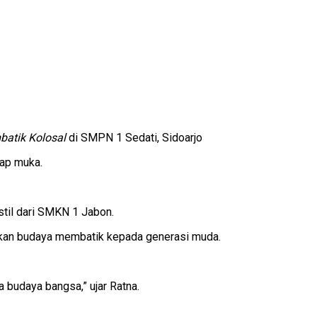
atik Kolosal
di SMPN 1 Sedati, Sidoarjo
tap muka.
kstil dari SMKN 1 Jabon.
ikan budaya membatik kepada generasi muda.
a budaya bangsa,” ujar Ratna.