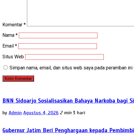
Komentar
*
Nama
*
Email
*
Situs Web
Simpan nama, email, dan situs web saya pada peramban ini 
BNN Sidoarjo Sosialisasikan Bahaya Narkoba bagi 
by
Admin
Agustus 4, 2026
2 min
3 hari
Gubernur Jatim Beri Penghargaan kepada Pembimbi