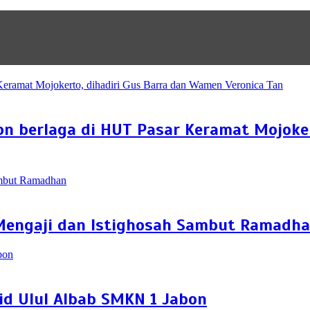
on berlaga di HUT Pasar Keramat Mojoke
 Mengaji dan Istighosah Sambut Ramadh
id Ulul Albab SMKN 1 Jabon