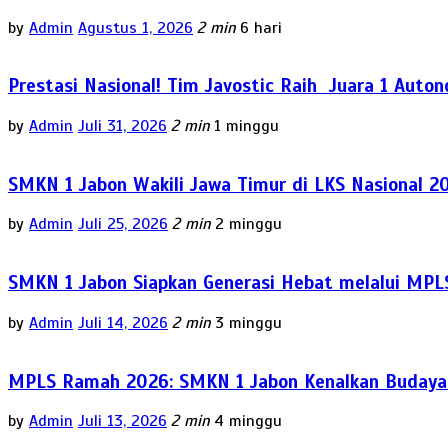
by
Admin
Agustus 1, 2026
2 min
6 hari
Prestasi Nasional! Tim Javostic Raih Juara 1 Auto
by
Admin
Juli 31, 2026
2 min
1 minggu
SMKN 1 Jabon Wakili Jawa Timur di LKS Nasional 2
by
Admin
Juli 25, 2026
2 min
2 minggu
SMKN 1 Jabon Siapkan Generasi Hebat melalui MPL
by
Admin
Juli 14, 2026
2 min
3 minggu
MPLS Ramah 2026: SMKN 1 Jabon Kenalkan Budaya P
by
Admin
Juli 13, 2026
2 min
4 minggu