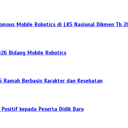
nomous Mobile Robotics di LKS Nasional Dikmen Th 
026 Bidang Mobile Robotics
S Ramah Berbasis Karakter dan Kesehatan
ositif kepada Peserta Didik Baru