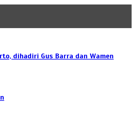
rto, dihadiri Gus Barra dan Wamen
an