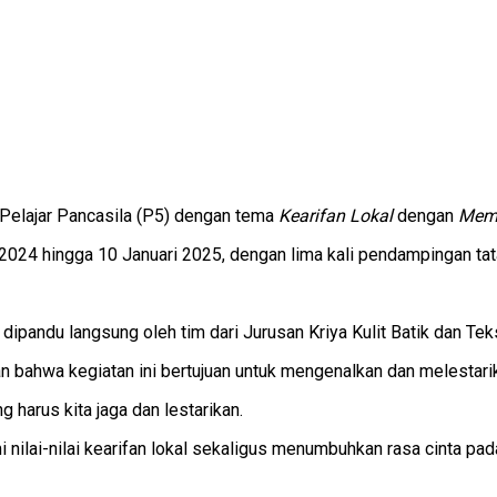
Pelajar Pancasila (P5) dengan tema
Kearifan Lokal
dengan
Memb
 2024 hingga 10 Januari 2025, dengan lima kali pendampingan ta
 dipandu langsung oleh tim dari Jurusan Kriya Kulit Batik dan Te
 bahwa kegiatan ini bertujuan untuk mengenalkan dan melestar
harus kita jaga dan lestarikan.
 nilai-nilai kearifan lokal sekaligus menumbuhkan rasa cinta pad