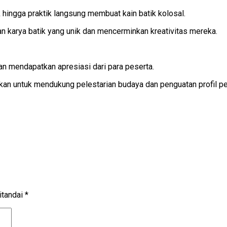
ingga praktik langsung membuat kain batik kolosal.
n karya batik yang unik dan mencerminkan kreativitas mereka.
n mendapatkan apresiasi dari para peserta.
an untuk mendukung pelestarian budaya dan penguatan profil pel
itandai
*