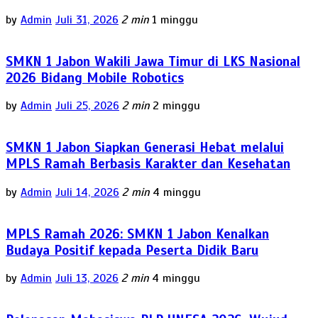
by
Admin
Juli 31, 2026
2 min
1 minggu
SMKN 1 Jabon Wakili Jawa Timur di LKS Nasional
2026 Bidang Mobile Robotics
by
Admin
Juli 25, 2026
2 min
2 minggu
SMKN 1 Jabon Siapkan Generasi Hebat melalui
MPLS Ramah Berbasis Karakter dan Kesehatan
by
Admin
Juli 14, 2026
2 min
4 minggu
MPLS Ramah 2026: SMKN 1 Jabon Kenalkan
Budaya Positif kepada Peserta Didik Baru
by
Admin
Juli 13, 2026
2 min
4 minggu