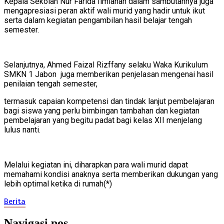
Kepala Sekolah Nur Farida Ilmianah dalam sambutannya juga
mengapresiasi peran aktif wali murid yang hadir untuk ikut
serta dalam kegiatan pengambilan hasil belajar tengah
semester.
Selanjutnya, Ahmed Faizal Rizffany selaku Waka Kurikulum
SMKN 1 Jabon juga memberikan penjelasan mengenai hasil
penilaian tengah semester,
termasuk capaian kompetensi dan tindak lanjut pembelajaran
bagi siswa yang perlu bimbingan tambahan dan kegiatan
pembelajaran yang begitu padat bagi kelas XII menjelang
lulus nanti.
Melalui kegiatan ini, diharapkan para wali murid dapat
memahami kondisi anaknya serta memberikan dukungan yang
lebih optimal ketika di rumah(*)
Berita
Navigasi pos