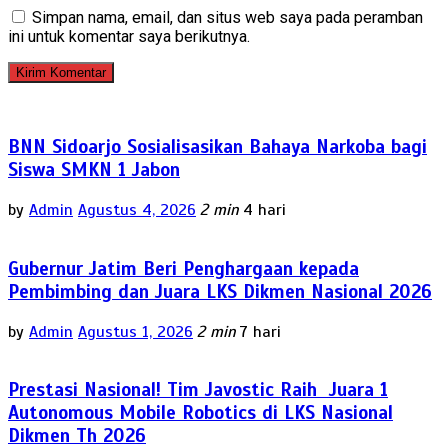
Simpan nama, email, dan situs web saya pada peramban
ini untuk komentar saya berikutnya.
BNN Sidoarjo Sosialisasikan Bahaya Narkoba bagi
Siswa SMKN 1 Jabon
by
Admin
Agustus 4, 2026
2 min
4 hari
Gubernur Jatim Beri Penghargaan kepada
Pembimbing dan Juara LKS Dikmen Nasional 2026
by
Admin
Agustus 1, 2026
2 min
7 hari
Prestasi Nasional! Tim Javostic Raih Juara 1
Autonomous Mobile Robotics di LKS Nasional
Dikmen Th 2026