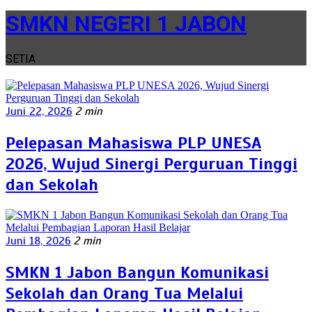
SMKN NEGERI 1 JABON
SETIA
Juni 22, 2026
2 min
Pelepasan Mahasiswa PLP UNESA
2026, Wujud Sinergi Perguruan Tinggi
dan Sekolah
Juni 18, 2026
2 min
SMKN 1 Jabon Bangun Komunikasi
Sekolah dan Orang Tua Melalui