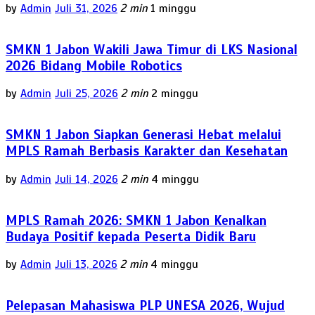
by
Admin
Juli 31, 2026
2 min
1 minggu
SMKN 1 Jabon Wakili Jawa Timur di LKS Nasional
2026 Bidang Mobile Robotics
by
Admin
Juli 25, 2026
2 min
2 minggu
SMKN 1 Jabon Siapkan Generasi Hebat melalui
MPLS Ramah Berbasis Karakter dan Kesehatan
by
Admin
Juli 14, 2026
2 min
4 minggu
MPLS Ramah 2026: SMKN 1 Jabon Kenalkan
Budaya Positif kepada Peserta Didik Baru
by
Admin
Juli 13, 2026
2 min
4 minggu
Pelepasan Mahasiswa PLP UNESA 2026, Wujud