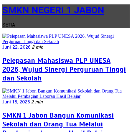
SMKN NEGERI 1 JABON
SETIA
Juni 22, 2026
2 min
Pelepasan Mahasiswa PLP UNESA
2026, Wujud Sinergi Perguruan Tinggi
dan Sekolah
Juni 18, 2026
2 min
SMKN 1 Jabon Bangun Komunikasi
Sekolah dan Orang Tua Melalui