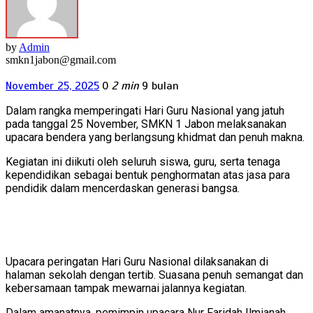
by
Admin
smkn1jabon@gmail.com
November 25, 2025
0
2 min
9 bulan
Dalam rangka memperingati Hari Guru Nasional yang jatuh
pada tanggal 25 November, SMKN 1 Jabon melaksanakan
upacara bendera yang berlangsung khidmat dan penuh makna.
Kegiatan ini diikuti oleh seluruh siswa, guru, serta tenaga
kependidikan sebagai bentuk penghormatan atas jasa para
pendidik dalam mencerdaskan generasi bangsa.
Upacara peringatan Hari Guru Nasional dilaksanakan di
halaman sekolah dengan tertib. Suasana penuh semangat dan
kebersamaan tampak mewarnai jalannya kegiatan.
Dalam amanatnya, pemimpin upacara Nur Faridah Ilmianah