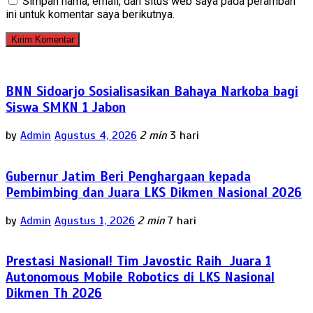
Simpan nama, email, dan situs web saya pada peramban
ini untuk komentar saya berikutnya.
BNN Sidoarjo Sosialisasikan Bahaya Narkoba bagi
Siswa SMKN 1 Jabon
by
Admin
Agustus 4, 2026
2 min
3 hari
Gubernur Jatim Beri Penghargaan kepada
Pembimbing dan Juara LKS Dikmen Nasional 2026
by
Admin
Agustus 1, 2026
2 min
7 hari
Prestasi Nasional! Tim Javostic Raih Juara 1
Autonomous Mobile Robotics di LKS Nasional
Dikmen Th 2026