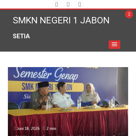
Skip
to
SMKN NEGERI 1 JABON
content
SETIA
Juni 18, 2026
2 min