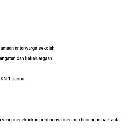
samaan antarwarga sekolah.
hangatan dan kekeluargaan.
SMKN 1 Jabon.
h yang menekankan pentingnya menjaga hubungan baik antar