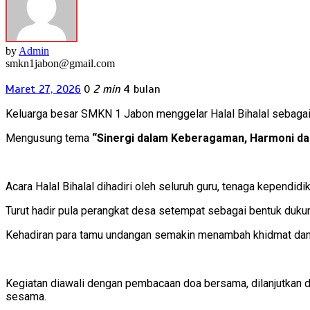
by
Admin
smkn1jabon@gmail.com
Maret 27, 2026
0
2 min
4 bulan
Keluarga besar SMKN 1 Jabon menggelar Halal Bihalal sebaga
Mengusung tema
“Sinergi dalam Keberagaman, Harmoni d
Acara Halal Bihalal dihadiri oleh seluruh guru, tenaga kepend
Turut hadir pula perangkat desa setempat sebagai bentuk dukun
Kehadiran para tamu undangan semakin menambah khidmat dan 
Kegiatan diawali dengan pembacaan doa bersama, dilanjutkan 
sesama.