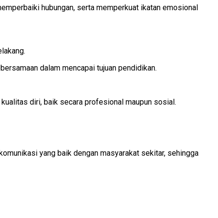
 memperbaiki hubungan, serta memperkuat ikatan emosional
lakang.
ebersamaan dalam mencapai tujuan pendidikan.
kualitas diri, baik secara profesional maupun sosial.
 komunikasi yang baik dengan masyarakat sekitar, sehingga