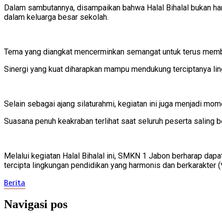
Dalam sambutannya, disampaikan bahwa Halal Bihalal bukan han
dalam keluarga besar sekolah.
Tema yang diangkat mencerminkan semangat untuk terus memba
Sinergi yang kuat diharapkan mampu mendukung terciptanya li
Selain sebagai ajang silaturahmi, kegiatan ini juga menjadi mom
Suasana penuh keakraban terlihat saat seluruh peserta saling b
Melalui kegiatan Halal Bihalal ini, SMKN 1 Jabon berharap dap
tercipta lingkungan pendidikan yang harmonis dan berkarakter (
Berita
Navigasi pos