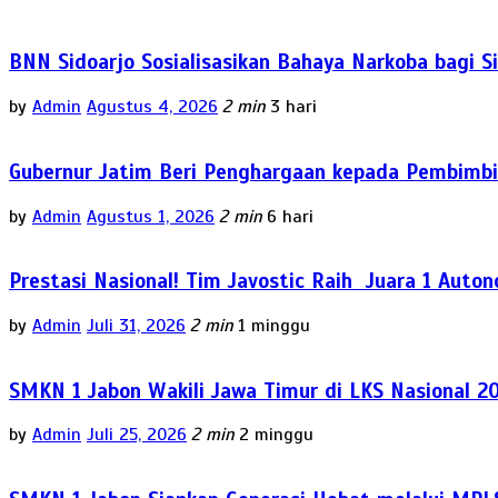
BNN Sidoarjo Sosialisasikan Bahaya Narkoba bagi 
by
Admin
Agustus 4, 2026
2 min
3 hari
Gubernur Jatim Beri Penghargaan kepada Pembimbi
by
Admin
Agustus 1, 2026
2 min
6 hari
Prestasi Nasional! Tim Javostic Raih Juara 1 Auto
by
Admin
Juli 31, 2026
2 min
1 minggu
SMKN 1 Jabon Wakili Jawa Timur di LKS Nasional 2
by
Admin
Juli 25, 2026
2 min
2 minggu