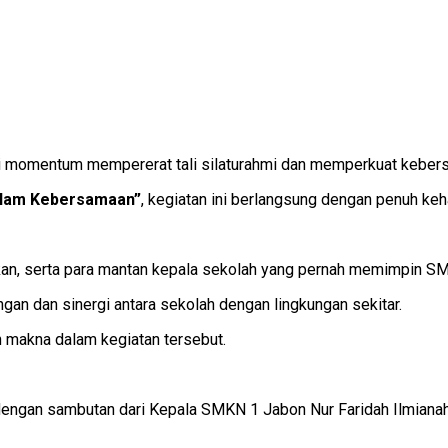
i momentum mempererat tali silaturahmi dan memperkuat keber
alam Kebersamaan”
, kegiatan ini berlangsung dengan penuh ke
idikan, serta para mantan kepala sekolah yang pernah memimpin 
gan dan sinergi antara sekolah dengan lingkungan sekitar.
makna dalam kegiatan tersebut.
dengan sambutan dari Kepala SMKN 1 Jabon Nur Faridah Ilmiana