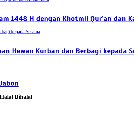
m 1448 H dengan Khotmil Qur’an dan Ka
ihan Hewan Kurban dan Berbagi kepada 
Jabon
Halal Bihalal