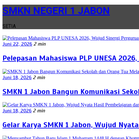
SMKN NEGERI 1 JABON
SETIA
Juni 22, 2026
2 min
Pelepasan Mahasiswa PLP UNESA 2026, 
Juni 18, 2026
2 min
SMKN 1 Jabon Bangun Komunikasi Sekol
Juni 18, 2026
2 min
Gelar Karya SMKN 1 Jabon, Wujud Nyata 