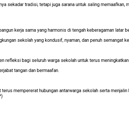
ya sekadar tradisi, tetapi juga sarana untuk saling memaafkan,
ngun kerja sama yang harmonis di tengah keberagaman latar be
ngkungan sekolah yang kondusif, nyaman, dan penuh semangat k
en refleksi bagi seluruh warga sekolah untuk terus meningkatkan 
erjabat tangan dan bermaafan.
at terus mempererat hubungan antarwarga sekolah serta menjalin
*)