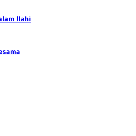
lam Ilahi
Sesama