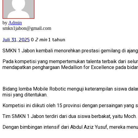
by
Admin
smkn1jabon@gmail.com
Juli 31, 2025
0
2 min
1 tahun
SMKN 1 Jabon kembali menorehkan prestasi gemilang di ajan
Pada kompetisi yang mempertemukan talenta terbaik dari seluru
mendapatkan penghargaan Medallion for Excellence pada bida
Bidang lomba Mobile Robotic menguji keterampilan siswa da
misi yang ditentukan.
Kompetisi ini diikuti oleh 15 provinsi dengan persaingan yang s
Tim SMKN 1 Jabon terdiri dari dua siswa berbakat, yaitu Moch
Dengan bimbingan intensif dari Abdul Aziz Yusuf, mereka men