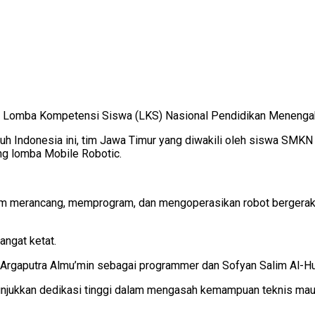
g Lomba Kompetensi Siswa (LKS) Nasional Pendidikan Menengah
h Indonesia ini, tim Jawa Timur yang diwakili oleh siswa SMKN 
ng lomba Mobile Robotic.
lam merancang, memprogram, dan mengoperasikan robot berger
angat ketat.
. Argaputra Almu’min sebagai programmer dan Sofyan Salim Al-H
unjukkan dedikasi tinggi dalam mengasah kemampuan teknis mau