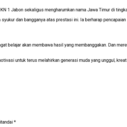
SMKN 1 Jabon sekaligus mengharumkan nama Jawa Timur di tingkat
yukur dan bangganya atas prestasi ini. Ia berharap pencapaian t
semangat belajar akan membawa hasil yang membanggakan. Dan mer
vasi untuk terus melahirkan generasi muda yang unggul, kreatif,
itandai
*