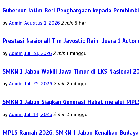
Gubernur Jatim Beri Penghargaan kepada Pembimbi
by
Admin
Agustus 1, 2026
2 min
6 hari
Prestasi Nasional! Tim Javostic Raih Juara 1 Auto
by
Admin
Juli 31, 2026
2 min
1 minggu
SMKN 1 Jabon Wakili Jawa Timur di LKS Nasional 2
by
Admin
Juli 25, 2026
2 min
2 minggu
SMKN 1 Jabon Siapkan Generasi Hebat melalui MPL
by
Admin
Juli 14, 2026
2 min
3 minggu
MPLS Ramah 2026: SMKN 1 Jabon Kenalkan Budaya P