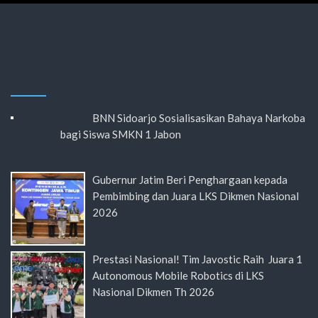
BNN Sidoarjo Sosialisasikan Bahaya Narkoba
bagi Siswa SMKN 1 Jabon
Gubernur Jatim Beri Penghargaan kepada
Pembimbing dan Juara LKS Dikmen Nasional
2026
Prestasi Nasional! Tim Javostic Raih Juara 1
Autonomous Mobile Robotics di LKS
Nasional Dikmen Th 2026