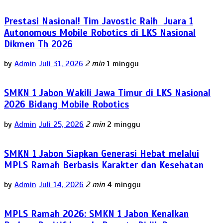
Prestasi Nasional! Tim Javostic Raih Juara 1
Autonomous Mobile Robotics di LKS Nasional
Dikmen Th 2026
by
Admin
Juli 31, 2026
2 min
1 minggu
SMKN 1 Jabon Wakili Jawa Timur di LKS Nasional
2026 Bidang Mobile Robotics
by
Admin
Juli 25, 2026
2 min
2 minggu
SMKN 1 Jabon Siapkan Generasi Hebat melalui
MPLS Ramah Berbasis Karakter dan Kesehatan
by
Admin
Juli 14, 2026
2 min
4 minggu
MPLS Ramah 2026: SMKN 1 Jabon Kenalkan