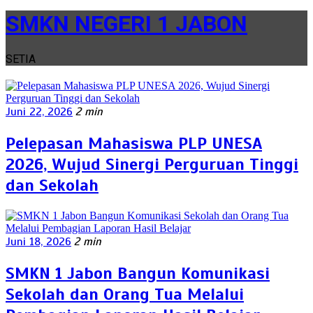
SMKN NEGERI 1 JABON
SETIA
Juni 22, 2026
2 min
Pelepasan Mahasiswa PLP UNESA
2026, Wujud Sinergi Perguruan Tinggi
dan Sekolah
Juni 18, 2026
2 min
SMKN 1 Jabon Bangun Komunikasi
Sekolah dan Orang Tua Melalui