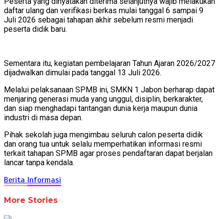
Peserta yang dinyatakan diterima selanjutnya wajib melakukan
daftar ulang dan verifikasi berkas mulai tanggal 6 sampai 9
Juli 2026 sebagai tahapan akhir sebelum resmi menjadi
peserta didik baru.
Sementara itu, kegiatan pembelajaran Tahun Ajaran 2026/2027
dijadwalkan dimulai pada tanggal 13 Juli 2026.
Melalui pelaksanaan SPMB ini, SMKN 1 Jabon berharap dapat
menjaring generasi muda yang unggul, disiplin, berkarakter,
dan siap menghadapi tantangan dunia kerja maupun dunia
industri di masa depan.
Pihak sekolah juga mengimbau seluruh calon peserta didik
dan orang tua untuk selalu memperhatikan informasi resmi
terkait tahapan SPMB agar proses pendaftaran dapat berjalan
lancar tanpa kendala.
Berita
Informasi
More Stories