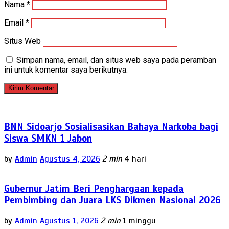
Nama
*
Email
*
Situs Web
Simpan nama, email, dan situs web saya pada peramban
ini untuk komentar saya berikutnya.
BNN Sidoarjo Sosialisasikan Bahaya Narkoba bagi
Siswa SMKN 1 Jabon
by
Admin
Agustus 4, 2026
2 min
4 hari
Gubernur Jatim Beri Penghargaan kepada
Pembimbing dan Juara LKS Dikmen Nasional 2026
by
Admin
Agustus 1, 2026
2 min
1 minggu