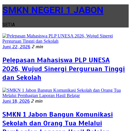
SMKN NEGERI 1 JABON
SETIA
Juni 22, 2026
2 min
Pelepasan Mahasiswa PLP UNESA
2026, Wujud Sinergi Perguruan Tinggi
dan Sekolah
Juni 18, 2026
2 min
SMKN 1 Jabon Bangun Komunikasi
Sekolah dan Orang Tua Melalui