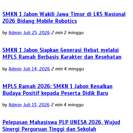
SMKN 1 Jabon Wakili Jawa Timur di LKS Nasional
2026 Bidang Mobile Robotics
by
Admin
Juli 25, 2026
2 min
2 minggu
SMKN 1 Jabon Siapkan Generasi Hebat melalui
MPLS Ramah Berbasis Karakter dan Kesehatan
by
Admin
Juli 14, 2026
2 min
4 minggu
MPLS Ramah 2026: SMKN 1 Jabon Kenalkan
Budaya Positif kepada Peserta Didik Baru
by
Admin
Juli 13, 2026
2 min
4 minggu
Pelepasan Mahasiswa PLP UNESA 2026, Wujud
Sinergi Perguruan Tinggi dan Sekolah