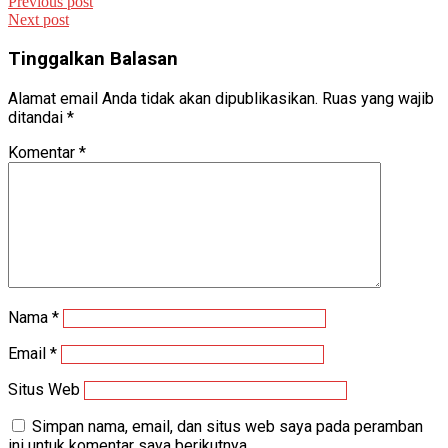
Previous post
Next post
Tinggalkan Balasan
Alamat email Anda tidak akan dipublikasikan.
Ruas yang wajib
ditandai
*
Komentar
*
Nama
*
Email
*
Situs Web
Simpan nama, email, dan situs web saya pada peramban
ini untuk komentar saya berikutnya.