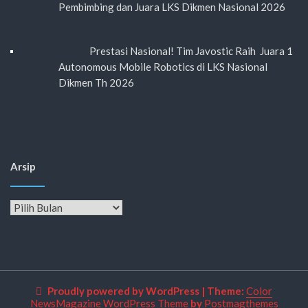
Pembimbing dan Juara LKS Dikmen Nasional 2026
Prestasi Nasional! Tim Javostic Raih Juara 1
Autonomous Mobile Robotics di LKS Nasional
Dikmen Th 2026
Arsip
Arsip
Proudly powered by WordPress
|
Theme:
Color
NewsMagazine WordPress Theme
by
Postmagthemes