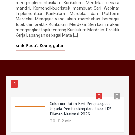
mengimplementasikan Kurikulum Merdeka secara
mandiri, Kemendikbudristek membuat Seri Webinar
Implementasi Kurikulum Merdeka dan Platform
Merdeka Mengajar yang akan membahas berbagai
topik dan praktik Kurikulum Merdeka. Seri kali ini akan
SMKN 1 Jabon Wakili Jawa Timur di
mengangkat topik tentang Kurikulum Merdeka: Praktik
LKS Nasional 2026 Bidang Mobile
Kerja Lapangan sebagai Mata […]
Robotics
0
2 min
smk Pusat Keunggulan
BNN Sidoarjo Sosialisasikan Bahaya
Narkoba bagi Siswa SMKN 1 Jabon
0
2 min
Gubernur Jatim Beri Penghargaan
kepada Pembimbing dan Juara LKS
Dikmen Nasional 2026
0
2 min