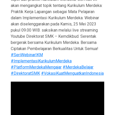
akan mengangkat topik tentang Kurikulum Merdeka:
Praktik Kerja Lapangan sebagai Mata Pelajaran
dalam Implementasi Kurikulum Merdeka. Webinar
akan diselenggarakan pada Kamis, 25 Mei 2023
pukul 09.00 WIB. saksikan melalui live streaming
Youtube Direktorat SMK – Kemdikbud. Serentak
bergerak bersama Kurikulum Merdeka. Bersama
Ciptakan Pembelajaran Berkualitas Untuk Semua!
#SeriWebinarIKM
#ImplementasiKurikulumMerdeka
#PlatformMerdekaMengajar
#MerdekaBelajar
#DirektoratSMK
#VokasiKuatMenguatkanIndonesia