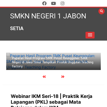
SMKN NEGERI 1 JABON
SETIA
Oktober 28, 2024
3 min
Paparan Hasil Program SMK Pusat Keunggulan: SMK
Negeri di Jawa Timur Tampilkan Produk Unggulan Teaching
Factory
Webinar IKM Seri-18 | Praktik Kerja
Lapangan (PKL) sebagai Mata