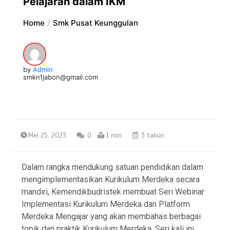
Pelajaran dalam IKM
Home
Smk Pusat Keunggulan
by
Admin
smkn1jabon@gmail.com
Mei 25, 2023
0
1 min
3 tahun
Dalam rangka mendukung satuan pendidikan dalam
mengimplementasikan Kurikulum Merdeka secara
mandiri, Kemendikbudristek membuat Seri Webinar
Implementasi Kurikulum Merdeka dan Platform
Merdeka Mengajar yang akan membahas berbagai
topik dan praktik Kurikulum Merdeka. Seri kali ini