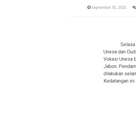
September 16, 2021
Selasa 7 Sep
Unesa dan Dudi
Vokasi Unesa b
Jabon. Pendamp
dilakukan selam
Kedatangan ini