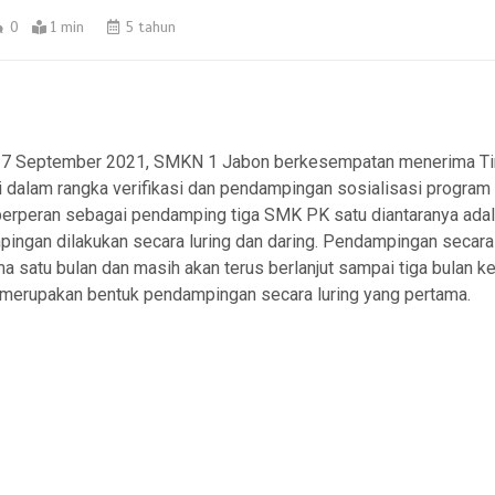
0
1 min
5 tahun
tember 2021, SMKN 1 Jabon berkesempatan menerima Ti
 dalam rangka verifikasi dan pendampingan sosialisasi progra
erperan sebagai pendamping tiga SMK PK satu diantaranya ad
ingan dilakukan secara luring dan daring. Pendampingan secara
a satu bulan dan masih akan terus berlanjut sampai tiga bulan k
 merupakan bentuk pendampingan secara luring yang pertama.