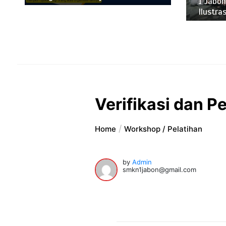
1 Jabon
Ilustras
Verifikasi dan 
Home
Workshop / Pelatihan
by
Admin
smkn1jabon@gmail.com