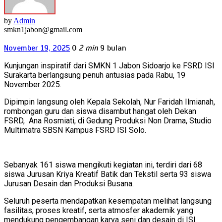
by
Admin
smkn1jabon@gmail.com
November 19, 2025
0
2 min
9 bulan
Kunjungan inspiratif dari SMKN 1 Jabon Sidoarjo ke FSRD ISI
Surakarta berlangsung penuh antusias pada Rabu, 19
November 2025.
Dipimpin langsung oleh Kepala Sekolah, Nur Faridah Ilmianah,
rombongan guru dan siswa disambut hangat oleh Dekan
FSRD, Ana Rosmiati, di Gedung Produksi Non Drama, Studio
Multimatra SBSN Kampus FSRD ISI Solo.
Sebanyak 161 siswa mengikuti kegiatan ini, terdiri dari 68
siswa Jurusan Kriya Kreatif Batik dan Tekstil serta 93 siswa
Jurusan Desain dan Produksi Busana.
Seluruh peserta mendapatkan kesempatan melihat langsung
fasilitas, proses kreatif, serta atmosfer akademik yang
mendukung pengembangan karya seni dan desain di ISI