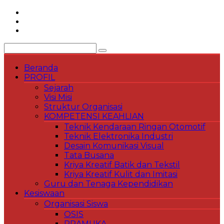
Skip
to
content
Beranda
PROFIL
Sejarah
Visi Misi
Struktur Organisasi
KOMPETENSI KEAHLIAN
Teknik Kendaraan Ringan Otomotif
Teknik Elektronika Industri
Desain Komunikasi Visual
Tata Busana
Kriya Kreatif Batik dan Tekstil
Kriya Kreatif Kulit dan Imitasi
Guru dan Tenaga Kependidikan
Kesiswaan
Organisasi Siswa
OSIS
PRAMUKA