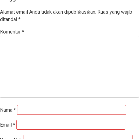
Alamat email Anda tidak akan dipublikasikan.
Ruas yang wajib
ditandai
*
Komentar
*
Nama
*
Email
*