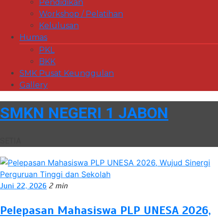
Pendidikan
Workshop / Pelatihan
Kelulusan
Humas
PKL
BKK
SMK Pusat Keunggulan
Gallery
SMKN NEGERI 1 JABON
SETIA
Juni 22, 2026
2 min
Pelepasan Mahasiswa PLP UNESA 2026,