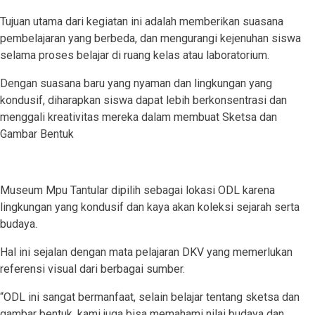
Tujuan utama dari kegiatan ini adalah memberikan suasana
pembelajaran yang berbeda, dan mengurangi kejenuhan siswa
selama proses belajar di ruang kelas atau laboratorium.
Dengan suasana baru yang nyaman dan lingkungan yang
kondusif, diharapkan siswa dapat lebih berkonsentrasi dan
menggali kreativitas mereka dalam membuat Sketsa dan
Gambar Bentuk
Museum Mpu Tantular dipilih sebagai lokasi ODL karena
lingkungan yang kondusif dan kaya akan koleksi sejarah serta
budaya.
Hal ini sejalan dengan mata pelajaran DKV yang memerlukan
referensi visual dari berbagai sumber.
“ODL ini sangat bermanfaat, selain belajar tentang sketsa dan
gambar bentuk, kami juga bisa memahami nilai budaya dan