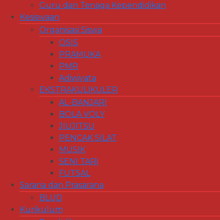
Guru dan Tenaga Kependidikan
Kesiswaan
Organisasi Siswa
OSIS
PRAMUKA
PMR
Adiwiyata
EKSTRAKULIKULER
AL-BANJARI
BOLA VOLY
JIUJITSU
PENCAK SILAT
MUSIK
SENI TARI
FUTSAL
Sarana dan Prasarana
BLUD
Kurikulum