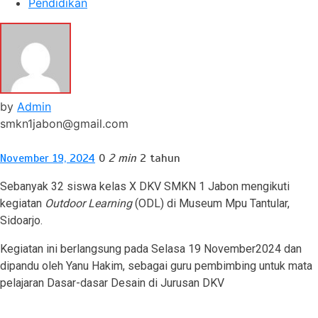
Pendidikan
by
Admin
smkn1jabon@gmail.com
November 19, 2024
0
2 min
2 tahun
Sebanyak 32 siswa kelas X DKV SMKN 1 Jabon mengikuti
kegiatan
Outdoor Learning
(ODL) di Museum Mpu Tantular,
Sidoarjo.
Kegiatan ini berlangsung pada Selasa 19 November2024 dan
dipandu oleh Yanu Hakim, sebagai guru pembimbing untuk mata
pelajaran Dasar-dasar Desain di Jurusan DKV