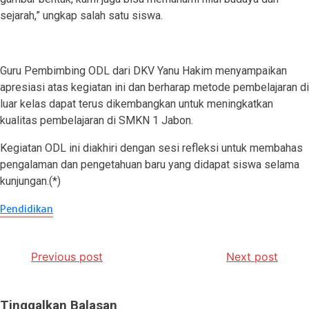
sejarah,” ungkap salah satu siswa.
Guru Pembimbing ODL dari DKV Yanu Hakim menyampaikan
apresiasi atas kegiatan ini dan berharap metode pembelajaran di
luar kelas dapat terus dikembangkan untuk meningkatkan
kualitas pembelajaran di SMKN 1 Jabon.
Kegiatan ODL ini diakhiri dengan sesi refleksi untuk membahas
pengalaman dan pengetahuan baru yang didapat siswa selama
kunjungan.(*)
Pendidikan
Navigasi
Previous post
Next post
pos
Tinggalkan Balasan