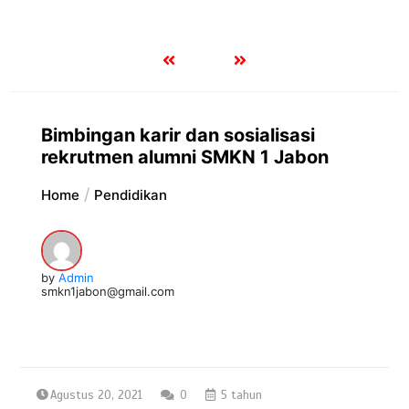
Bimbingan karir dan sosialisasi
rekrutmen alumni SMKN 1 Jabon
Home
Pendidikan
by
Admin
smkn1jabon@gmail.com
Agustus 20, 2021
0
5 tahun