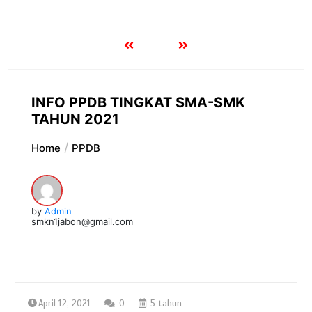
INFO PPDB TINGKAT SMA-SMK
TAHUN 2021
Home
PPDB
by
Admin
smkn1jabon@gmail.com
April 12, 2021
0
5 tahun