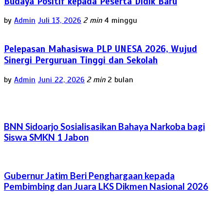
Budaya Positif kepada Peserta Didik Baru
by
Admin
Juli 13, 2026
2 min
4 minggu
Pelepasan Mahasiswa PLP UNESA 2026, Wujud
Sinergi Perguruan Tinggi dan Sekolah
by
Admin
Juni 22, 2026
2 min
2 bulan
BNN Sidoarjo Sosialisasikan Bahaya Narkoba bagi
Siswa SMKN 1 Jabon
Gubernur Jatim Beri Penghargaan kepada
Pembimbing dan Juara LKS Dikmen Nasional 2026