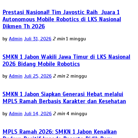
Prestasi Nasional! Tim Javostic Raih Juara 1
Autonomous Mobile Robotics di LKS Nasional
Dikmen Th 2026
by
Admin
Juli 31, 2026
2 min
1 minggu
SMKN 1 Jabon Wakili Jawa Timur di LKS Nasional
2026 Bidang Mobile Robotics
by
Admin
Juli 25, 2026
2 min
2 minggu
SMKN 1 Jabon Siapkan Generasi Hebat melalui
MPLS Ramah Berbasis Karakter dan Kesehatan
by
Admin
Juli 14, 2026
2 min
4 minggu
MPLS Ramah 2026: SMKN 1 Jabon Kenalkan