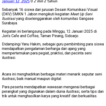
Januari 12, 2025
0
2 min
2 tahun
Sebanyak 16 siswa dari jurusan Desain Komunikasi Visual
(DKV) SMKN 1 Jabon mengikuti kegiatan
Meet Up Seni
Ilustrasi
yang diselenggarakan oleh komunitas Gangsee
Surabaya.
Kegiatan ini berlangsung pada Minggu, 12 Januari 2025 di
Jon’s Cafe and Coffee, Taman Pinang, Sidoarjo.
Didampingi Yanu Hakim, sebagai guru pembimbing para siswa
mendapatkan pengalaman berharga dari ajang yang
mempertemukan para pegiat, praktisi, dan pecinta seni
ilustrasi.
Acara ini menghadirkan berbagai materi menarik seputar seni
ilustrasi, baik manual maupun digital.
Para peserta mendapatkan wawasan mengenai berbagai
perangkat yang digunakan dalam dunia ilustrasi, serta tips dan
trik untuk menghasilkan karya yang kreatif dan berkualitas.