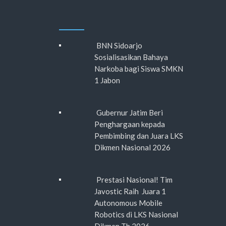
BNN Sidoarjo
Sosialisasikan Bahaya
Narkoba bagi Siswa SMKN
1 Jabon
Gubernur Jatim Beri
Penghargaan kepada
Pembimbing dan Juara LKS
Dikmen Nasional 2026
Prestasi Nasional! Tim
Javostic Raih Juara 1
Autonomous Mobile
Robotics di LKS Nasional
Dikmen Th 2026