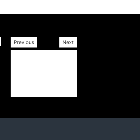
Previous
Next