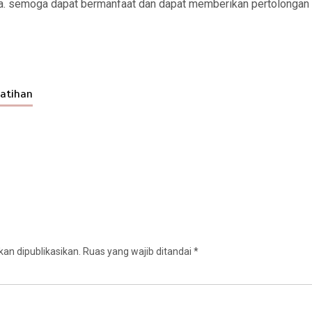
. semoga dapat bermanfaat dan dapat memberikan pertolongan 
latihan
an dipublikasikan.
Ruas yang wajib ditandai
*