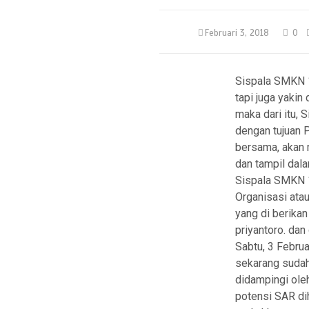
Februari 3, 2018
0
Sispala SMKN 1
tapi juga yakin
maka dari itu,
dengan tujuan 
bersama, akan 
dan tampil dal
Sispala SMKN 1
Organisasi atau
yang di berika
priyantoro. dan
Sabtu, 3 Febru
sekarang sudah
didampingi ole
potensi SAR d