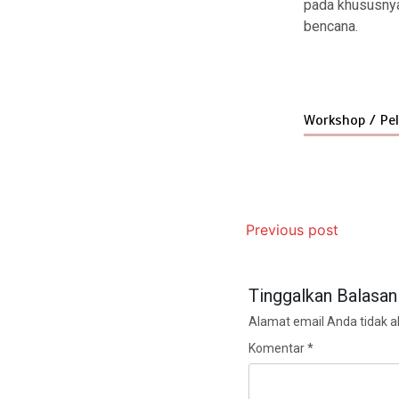
pada khususnya
bencana.
Workshop / Pe
Previous post
Tinggalkan Balasan
Alamat email Anda tidak ak
Komentar
*