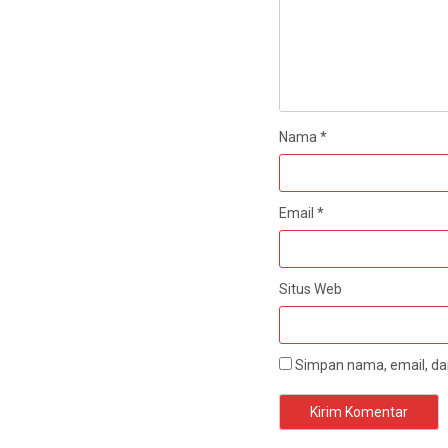
Nama
*
Email
*
Situs Web
Simpan nama, email, dan