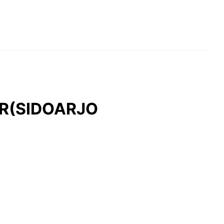
R(SIDOARJO