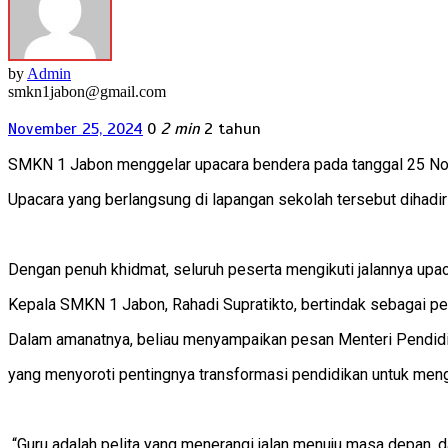
by
Admin
smkn1jabon@gmail.com
November 25, 2024
0
2 min
2 tahun
SMKN 1 Jabon menggelar upacara bendera pada tanggal 25 No
Upacara yang berlangsung di lapangan sekolah tersebut dihadiri
Dengan penuh khidmat, seluruh peserta mengikuti jalannya upac
Kepala SMKN 1 Jabon, Rahadi Supratikto, bertindak sebagai p
Dalam amanatnya, beliau menyampaikan pesan Menteri Pendidika
yang menyoroti pentingnya transformasi pendidikan untuk men
“Guru adalah pelita yang menerangi jalan menuju masa depan, 