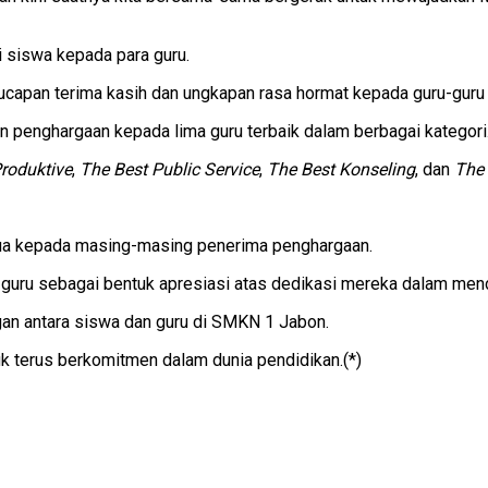
i siswa kepada para guru.
capan terima kasih dan ungkapan rasa hormat kepada guru-guru
 penghargaan kepada lima guru terbaik dalam berbagai kategori
roduktive
,
The Best Public Service
,
The Best Konseling
, dan
The 
dua kepada masing-masing penerima penghargaan.
 guru sebagai bentuk apresiasi atas dedikasi mereka dalam mend
an antara siswa dan guru di SMKN 1 Jabon.
uk terus berkomitmen dalam dunia pendidikan.(*)