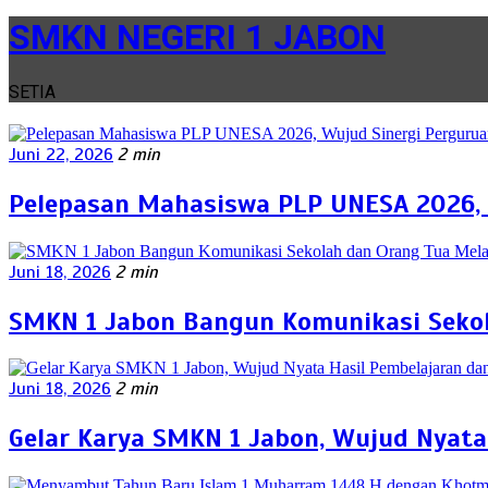
SMKN NEGERI 1 JABON
SETIA
Juni 22, 2026
2 min
Pelepasan Mahasiswa PLP UNESA 2026, 
Juni 18, 2026
2 min
SMKN 1 Jabon Bangun Komunikasi Sekol
Juni 18, 2026
2 min
Gelar Karya SMKN 1 Jabon, Wujud Nyata 