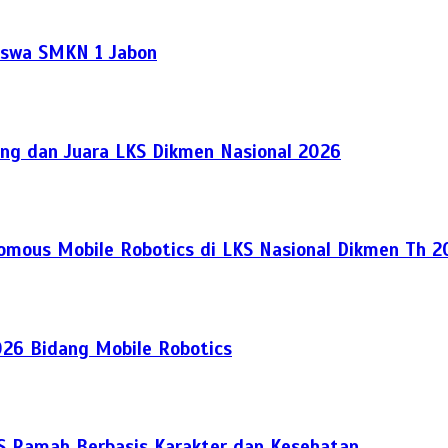
Siswa SMKN 1 Jabon
ng dan Juara LKS Dikmen Nasional 2026
nomous Mobile Robotics di LKS Nasional Dikmen Th 
026 Bidang Mobile Robotics
S Ramah Berbasis Karakter dan Kesehatan