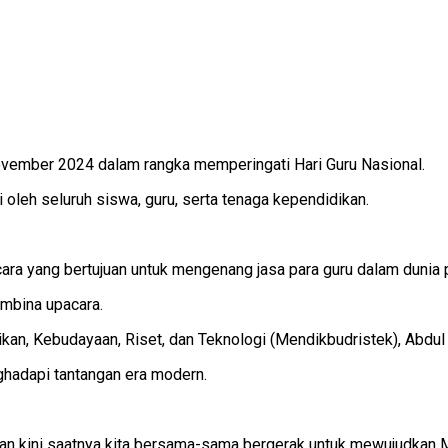
vember 2024 dalam rangka memperingati Hari Guru Nasional.
 oleh seluruh siswa, guru, serta tenaga kependidikan.
ara yang bertujuan untuk mengenang jasa para guru dalam dunia 
embina upacara.
n, Kebudayaan, Riset, dan Teknologi (Mendikbudristek), Abdul 
ghadapi tantangan era modern.
dan kini saatnya kita bersama-sama bergerak untuk mewujudkan M