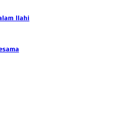
lam Ilahi
Sesama