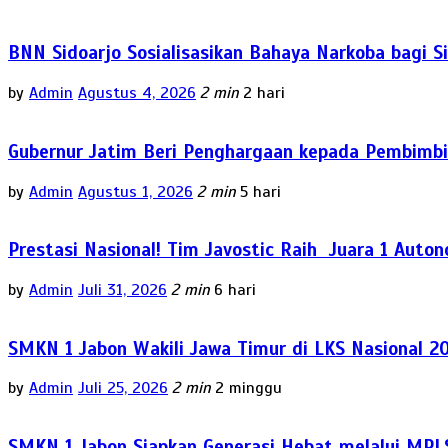
BNN Sidoarjo Sosialisasikan Bahaya Narkoba bagi 
by
Admin
Agustus 4, 2026
2 min
2 hari
Gubernur Jatim Beri Penghargaan kepada Pembimbi
by
Admin
Agustus 1, 2026
2 min
5 hari
Prestasi Nasional! Tim Javostic Raih Juara 1 Auto
by
Admin
Juli 31, 2026
2 min
6 hari
SMKN 1 Jabon Wakili Jawa Timur di LKS Nasional 2
by
Admin
Juli 25, 2026
2 min
2 minggu
SMKN 1 Jabon Siapkan Generasi Hebat melalui MPL