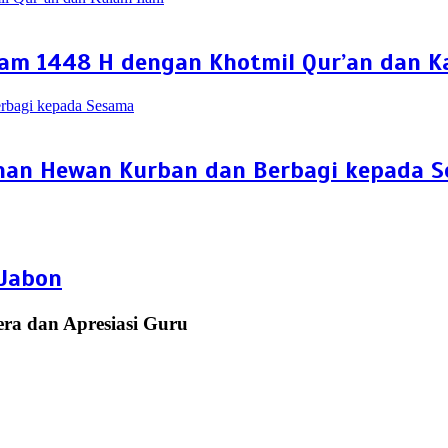
m 1448 H dengan Khotmil Qur’an dan Ka
ihan Hewan Kurban dan Berbagi kepada 
Jabon
ra dan Apresiasi Guru