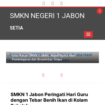
Skip
to
SMKN NEGERI 1 JABON
content
SETIA
Juni 18, 2026
2 min
Gelar Karya SMKN 1 Jabon, Wujud Nyata Hasil
Pembelajaran dan Kreativitas Siswa
SMKN 1 Jabon Peringati Hari Guru
dengan Tebar Benih Ikan di Kolam