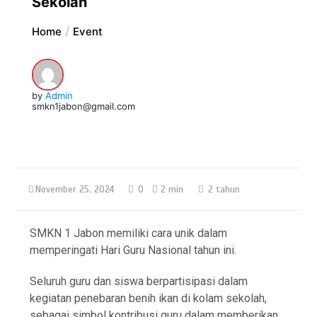
Sekolah
Home
Event
by
Admin
smkn1jabon@gmail.com
November 25, 2024
0
2 min
2 tahun
SMKN 1 Jabon memiliki cara unik dalam
memperingati Hari Guru Nasional tahun ini.
Seluruh guru dan siswa berpartisipasi dalam
kegiatan penebaran benih ikan di kolam sekolah,
sebagai simbol kontribusi guru dalam memberikan