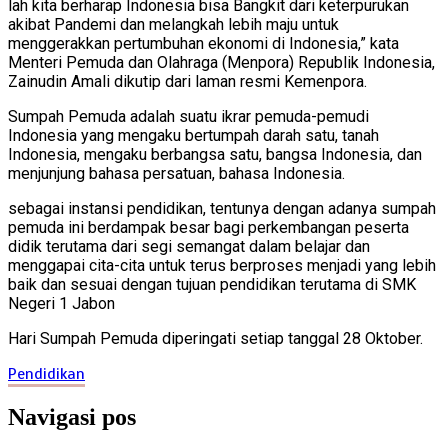
lah kita berharap Indonesia bisa Bangkit dari keterpurukan
akibat Pandemi dan melangkah lebih maju untuk
menggerakkan pertumbuhan ekonomi di Indonesia,” kata
Menteri Pemuda dan Olahraga (Menpora) Republik Indonesia,
Zainudin Amali dikutip dari laman resmi Kemenpora.
Sumpah Pemuda adalah suatu ikrar pemuda-pemudi
Indonesia yang mengaku bertumpah darah satu, tanah
Indonesia, mengaku berbangsa satu, bangsa Indonesia, dan
menjunjung bahasa persatuan, bahasa Indonesia.
sebagai instansi pendidikan, tentunya dengan adanya sumpah
pemuda ini berdampak besar bagi perkembangan peserta
didik terutama dari segi semangat dalam belajar dan
menggapai cita-cita untuk terus berproses menjadi yang lebih
baik dan sesuai dengan tujuan pendidikan terutama di SMK
Negeri 1 Jabon
Hari Sumpah Pemuda diperingati setiap tanggal 28 Oktober.
Pendidikan
Navigasi pos