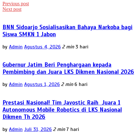
Previous post
Next post
BNN Sidoarjo Sosialisasikan Bahaya Narkoba bagi
Siswa SMKN 1 Jabon
by
Admin
Agustus 4, 2026
2 min
3 hari
Gubernur Jatim Beri Penghargaan kepada
Pembimbing dan Juara LKS Dikmen Nasional 2026
by
Admin
Agustus 1, 2026
2 min
6 hari
Prestasi Nasional! Tim Javostic Raih Juara 1
Autonomous Mobile Robotics di LKS Nasional
Dikmen Th 2026
by
Admin
Juli 31, 2026
2 min
7 hari