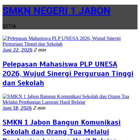
SMKN NEGERI 1 JABON
SETIA
Juni 22, 2026
2 min
Pelepasan Mahasiswa PLP UNESA
2026, Wujud Sinergi Perguruan Tinggi
dan Sekolah
Juni 18, 2026
2 min
SMKN 1 Jabon Bangun Komunikasi
Sekolah dan Orang Tua Melalui