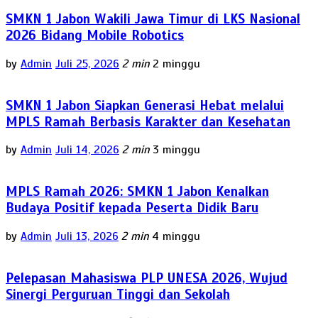
SMKN 1 Jabon Wakili Jawa Timur di LKS Nasional
2026 Bidang Mobile Robotics
by
Admin
Juli 25, 2026
2 min
2 minggu
SMKN 1 Jabon Siapkan Generasi Hebat melalui
MPLS Ramah Berbasis Karakter dan Kesehatan
by
Admin
Juli 14, 2026
2 min
3 minggu
MPLS Ramah 2026: SMKN 1 Jabon Kenalkan
Budaya Positif kepada Peserta Didik Baru
by
Admin
Juli 13, 2026
2 min
4 minggu
Pelepasan Mahasiswa PLP UNESA 2026, Wujud
Sinergi Perguruan Tinggi dan Sekolah