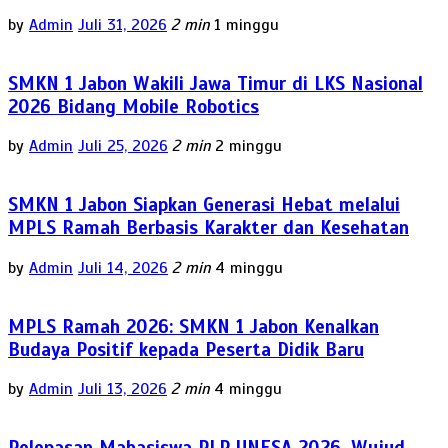
by
Admin
Juli 31, 2026
2 min
1 minggu
SMKN 1 Jabon Wakili Jawa Timur di LKS Nasional
2026 Bidang Mobile Robotics
by
Admin
Juli 25, 2026
2 min
2 minggu
SMKN 1 Jabon Siapkan Generasi Hebat melalui
MPLS Ramah Berbasis Karakter dan Kesehatan
by
Admin
Juli 14, 2026
2 min
4 minggu
MPLS Ramah 2026: SMKN 1 Jabon Kenalkan
Budaya Positif kepada Peserta Didik Baru
by
Admin
Juli 13, 2026
2 min
4 minggu
Pelepasan Mahasiswa PLP UNESA 2026, Wujud