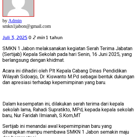
by
Admin
smkn1jabon@gmail.com
Juli 3, 2025
0
2 min
1 tahun
SMKN 1 Jabon melaksanakan kegiatan Serah Terima Jabatan
(Sertijab) Kepala Sekolah pada hari Senin, 16 Juni 2025, yang
berlangsung dengan khidmat.
Acara ini dihadiri oleh Plt Kepala Cabang Dinas Pendidikan
Wilayah Sidoarjo, Dr. Kiswanto M.Pd sebagai bentuk dukungan
dan apresiasi terhadap kepemimpinan yang baru.
Dalam kesempatan ini, dilakukan serah terima dari kepala
sekolah lama, Rahadi Supratikto, MPd, kepada kepala sekolah
baru, Nur Faridah Ilmianah, S.Kom,MT
Sertijab ini menandai awal kepemimpinan baru yang
diharapkan mampu membawa SMKN 1 Jabon semakin maju