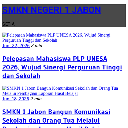
SMKN NEGERI 1 JABON
SETIA
Juni 22, 2026
2 min
Pelepasan Mahasiswa PLP UNESA
2026, Wujud Sinergi Perguruan Tinggi
dan Sekolah
Juni 18, 2026
2 min
SMKN 1 Jabon Bangun Komunikasi
Sekolah dan Orang Tua Melalui