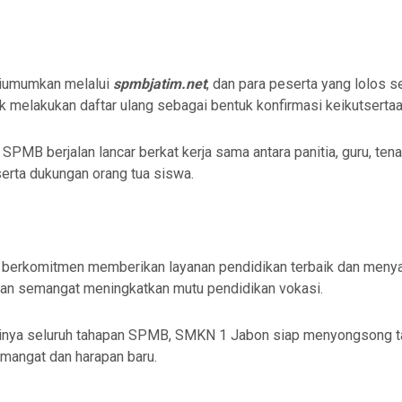
diumumkan melalui
spmbjatim.net
, dan para peserta yang lolos s
k melakukan daftar ulang sebagai bentuk konfirmasi keikutsertaa
SPMB berjalan lancar berkat kerja sama antara panitia, guru, ten
serta dukungan orang tua siswa.
berkomitmen memberikan layanan pendidikan terbaik dan meny
gan semangat meningkatkan mutu pendidikan vokasi.
inya seluruh tahapan SPMB, SMKN 1 Jabon siap menyongsong ta
mangat dan harapan baru.