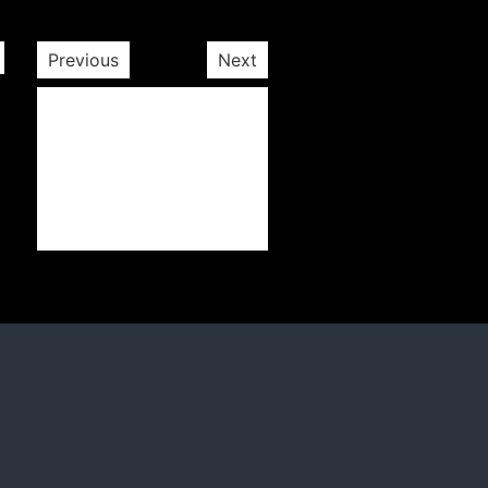
Previous
Next