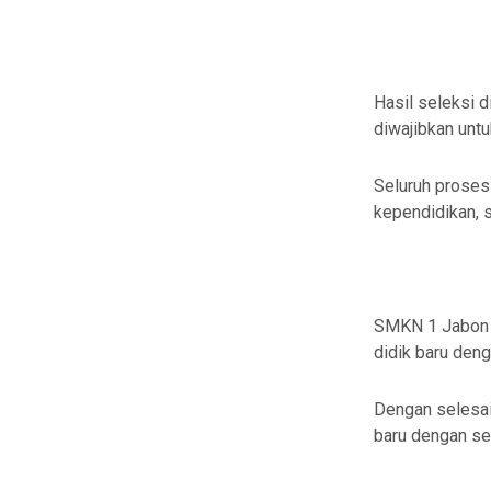
Hasil seleksi 
diwajibkan untu
Seluruh proses 
kependidikan, 
SMKN 1 Jabon 
didik baru den
Dengan selesa
baru dengan se