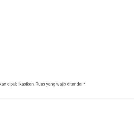
an dipublikasikan.
Ruas yang wajib ditandai
*