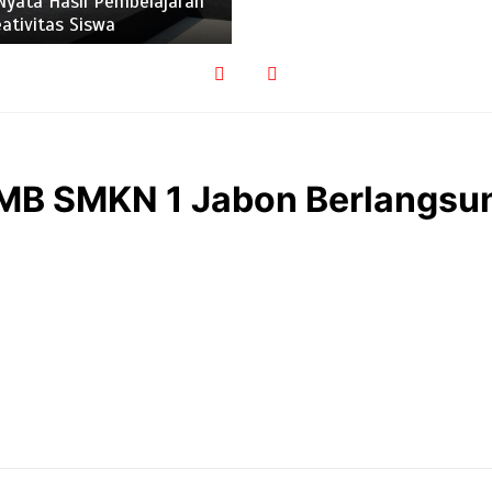
Nyata Hasil Pembelajaran
ativitas Siswa
MB SMKN 1 Jabon Berlangsu