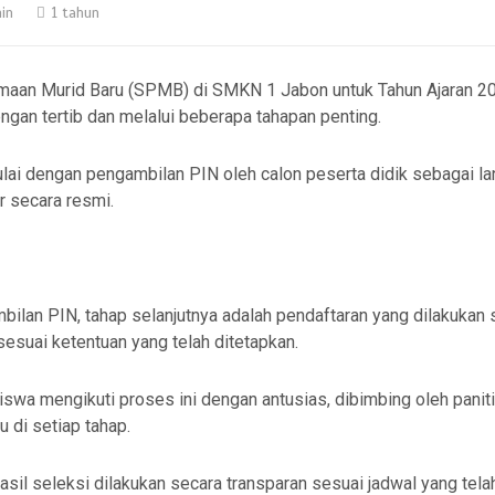
in
1 tahun
maan Murid Baru (SPMB) di SMKN 1 Jabon untuk Tahun Ajaran 
ngan tertib dan melalui beberapa tahapan penting.
ulai dengan pengambilan PIN oleh calon peserta didik sebagai l
r secara resmi.
bilan PIN, tahap selanjutnya adalah pendaftaran yang dilakukan 
sesuai ketentuan yang telah ditetapkan.
siswa mengikuti proses ini dengan antusias, dibimbing oleh pan
 di setiap tahap.
il seleksi dilakukan secara transparan sesuai jadwal yang telah