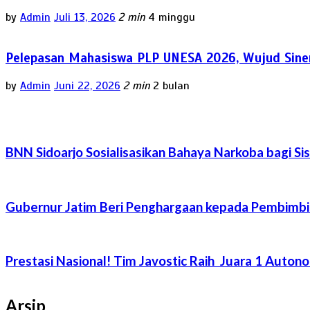
by
Admin
Juli 13, 2026
2 min
4 minggu
Pelepasan Mahasiswa PLP UNESA 2026, Wujud Siner
by
Admin
Juni 22, 2026
2 min
2 bulan
BNN Sidoarjo Sosialisasikan Bahaya Narkoba bagi S
Gubernur Jatim Beri Penghargaan kepada Pembimbi
Prestasi Nasional! Tim Javostic Raih Juara 1 Auto
Arsip