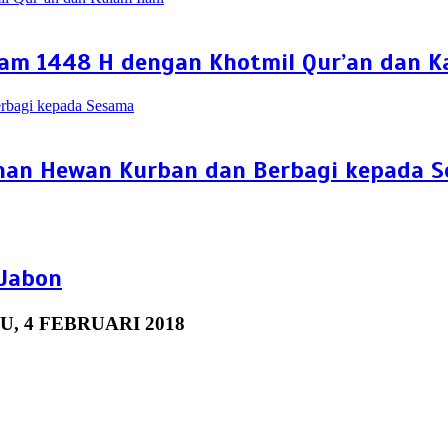
m 1448 H dengan Khotmil Qur’an dan Ka
ihan Hewan Kurban dan Berbagi kepada 
Jabon
, 4 FEBRUARI 2018