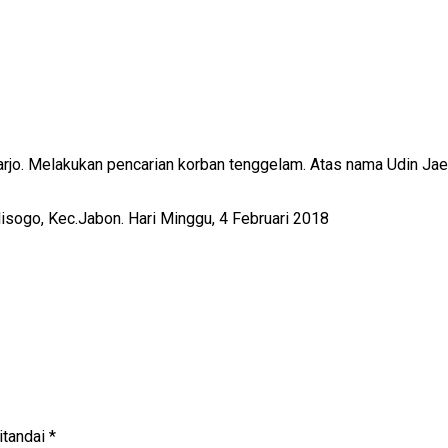
jo. Melakukan pencarian korban tenggelam. Atas nama Udin Jael
lisogo, Kec.Jabon. Hari Minggu, 4 Februari 2018
itandai
*