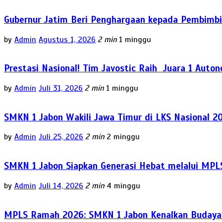
Gubernur Jatim Beri Penghargaan kepada Pembimbi
by
Admin
Agustus 1, 2026
2 min
1 minggu
Prestasi Nasional! Tim Javostic Raih Juara 1 Auto
by
Admin
Juli 31, 2026
2 min
1 minggu
SMKN 1 Jabon Wakili Jawa Timur di LKS Nasional 2
by
Admin
Juli 25, 2026
2 min
2 minggu
SMKN 1 Jabon Siapkan Generasi Hebat melalui MPL
by
Admin
Juli 14, 2026
2 min
4 minggu
MPLS Ramah 2026: SMKN 1 Jabon Kenalkan Budaya P