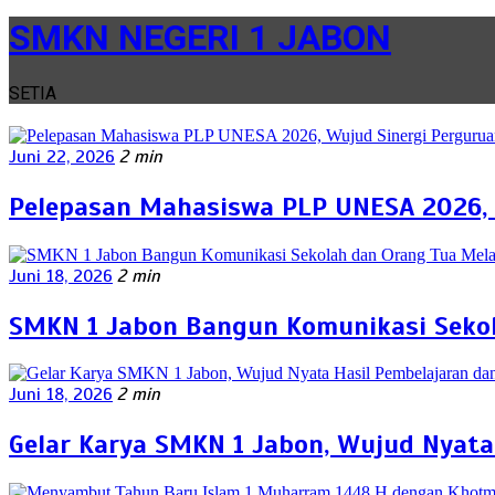
SMKN NEGERI 1 JABON
SETIA
Juni 22, 2026
2 min
Pelepasan Mahasiswa PLP UNESA 2026, 
Juni 18, 2026
2 min
SMKN 1 Jabon Bangun Komunikasi Sekol
Juni 18, 2026
2 min
Gelar Karya SMKN 1 Jabon, Wujud Nyata 