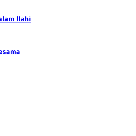
lam Ilahi
Sesama