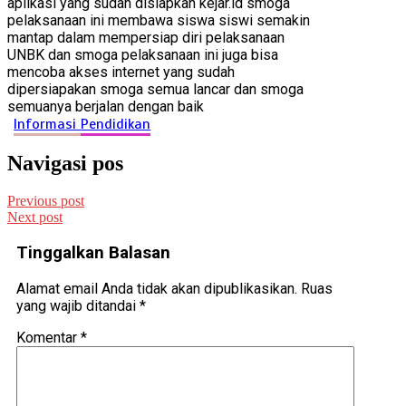
aplikasi yang sudah disiapkan kejar.id smoga
pelaksanaan ini membawa siswa siswi semakin
mantap dalam mempersiap diri pelaksanaan
UNBK dan smoga pelaksanaan ini juga bisa
mencoba akses internet yang sudah
dipersiapakan smoga semua lancar dan smoga
semuanya berjalan dengan baik
Informasi
Pendidikan
Navigasi pos
Previous post
Next post
Tinggalkan Balasan
Alamat email Anda tidak akan dipublikasikan.
Ruas
yang wajib ditandai
*
Komentar
*