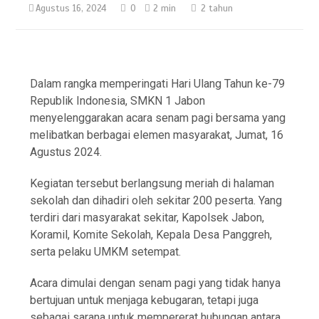
Agustus 16, 2024
0
2 min
2 tahun
Dalam rangka memperingati Hari Ulang Tahun ke-79
Republik Indonesia, SMKN 1 Jabon
menyelenggarakan acara senam pagi bersama yang
melibatkan berbagai elemen masyarakat, Jumat, 16
Agustus 2024.
Kegiatan tersebut berlangsung meriah di halaman
sekolah dan dihadiri oleh sekitar 200 peserta. Yang
terdiri dari masyarakat sekitar, Kapolsek Jabon,
Koramil, Komite Sekolah, Kepala Desa Panggreh,
serta pelaku UMKM setempat.
Acara dimulai dengan senam pagi yang tidak hanya
bertujuan untuk menjaga kebugaran, tetapi juga
sebagai sarana untuk mempererat hubungan antara