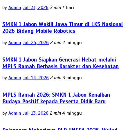
by
Admin
Juli 31, 2026
2 min
7 hari
SMKN 1 Jabon Wakili Jawa Timur di LKS Nasional
2026 Bidang Mobile Robotics
by
Admin
Juli 25, 2026
2 min
2 minggu
SMKN 1 Jabon Siapkan Generasi Hebat melalui
MPLS Ramah Berbasis Karakter dan Kesehatan
by
Admin
Juli 14, 2026
2 min
3 minggu
MPLS Ramah 2026: SMKN 1 Jabon Kenalkan
Budaya Positif kepada Peserta Didik Baru
by
Admin
Juli 13, 2026
2 min
4 minggu