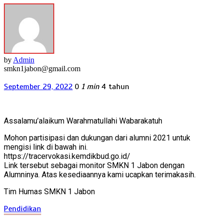
by
Admin
smkn1jabon@gmail.com
September 29, 2022
0
1 min
4 tahun
Assalamu’alaikum Warahmatullahi Wabarakatuh
Mohon partisipasi dan dukungan dari alumni 2021 untuk
mengisi link di bawah ini.
https://tracervokasi.kemdikbud.go.id/
Link tersebut sebagai monitor SMKN 1 Jabon dengan
Alumninya. Atas kesediaannya kami ucapkan terimakasih.
Tim Humas SMKN 1 Jabon
Pendidikan