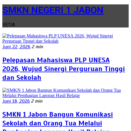
SMKN NEGERI 1 JABON
SETIA
Juni 22, 2026
2 min
Pelepasan Mahasiswa PLP UNESA
2026, Wujud Sinergi Perguruan Tinggi
dan Sekolah
Juni 18, 2026
2 min
SMKN 1 Jabon Bangun Komunikasi
Sekolah dan Orang Tua Melalui